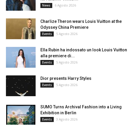
6 Agosto 2026
News
Charlize Theron wears Louis Vuitton at the
Odyssey China Premiere
5 Agosto 2026
Events
Ella Rubin ha indossato un look Louis Vuitton
alla premiere di...
5 Agosto 2026
Events
Dior presents Harry Styles
5 Agosto 2026
Events
SUMO Turns Archival Fashion into a Living
Exhibition in Berlin
3 Agosto 2026
Events