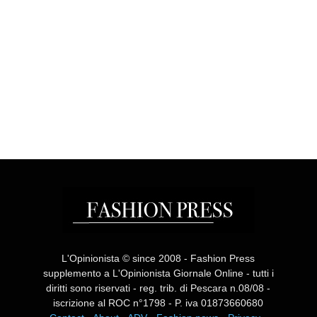
L'Opinionista © since 2008 - Fashion Press
supplemento a L'Opinionista Giornale Online - tutti i
diritti sono riservati - reg. trib. di Pescara n.08/08 -
iscrizione al ROC n°1798 - P. iva 01873660680