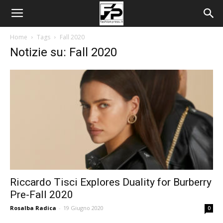
Home
Tags
Fall 2020
Notizie su: Fall 2020
Riccardo Tisci Explores Duality for Burberry
Pre-Fall 2020
Rosalba Radica
-
19 Giugno 2020
0