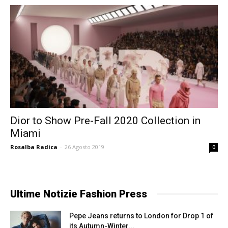
Dior to Show Pre-Fall 2020 Collection in
Miami
Rosalba Radica
-
26 Agosto 2019
0
Ultime Notizie Fashion Press
Pepe Jeans returns to London for Drop 1 of
its Autumn-Winter...