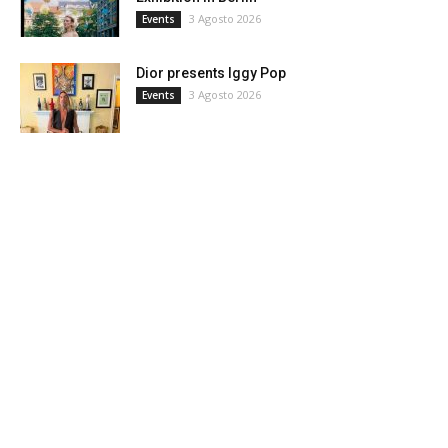
3 Agosto 2026
Events
Dior presents Iggy Pop
3 Agosto 2026
Events