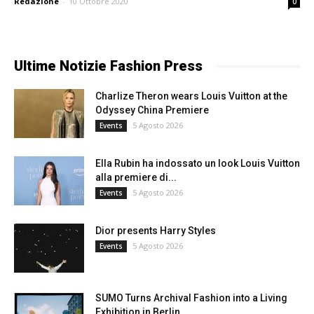
Redazione
-
10 Ottobre 2020
0
Ultime Notizie Fashion Press
Charlize Theron wears Louis Vuitton at the
Odyssey China Premiere
5 Agosto 2026
Events
Ella Rubin ha indossato un look Louis Vuitton
alla premiere di...
5 Agosto 2026
Events
Dior presents Harry Styles
5 Agosto 2026
Events
SUMO Turns Archival Fashion into a Living
Exhibition in Berlin