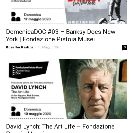
DomenicaDOC #03 – Banksy Does New
York | Fondazione Pistoia Musei
Rosalba Radica
-
15 Maggio 2020
0
David Lynch: The Art Life – Fondazione