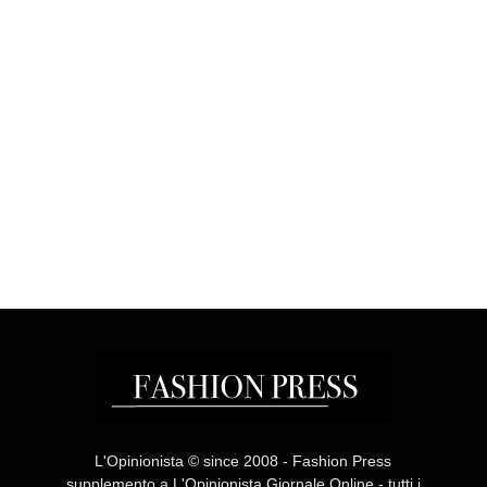
L'Opinionista © since 2008 - Fashion Press
supplemento a L'Opinionista Giornale Online - tutti i