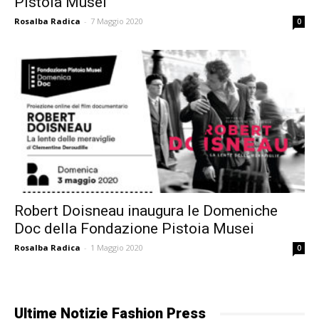
Pistoia Musei
Rosalba Radica
-
7 Maggio 2020
0
Robert Doisneau inaugura le Domeniche
Doc della Fondazione Pistoia Musei
Rosalba Radica
-
1 Maggio 2020
0
Ultime Notizie Fashion Press