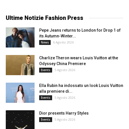
Ultime Notizie Fashion Press
Pepe Jeans returns to London for Drop 1 of
its Autumn-Winter...
6 Agosto 2026
News
Charlize Theron wears Louis Vuitton at the
Odyssey China Premiere
5 Agosto 2026
Events
Ella Rubin ha indossato un look Louis Vuitton
alla premiere di...
5 Agosto 2026
Events
Dior presents Harry Styles
5 Agosto 2026
Events