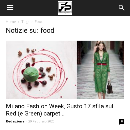
Home
Tags
Food
Notizie su: food
Milano Fashion Week, Gusto 17 sfila sul
Red (e Green) carpet...
Redazione
-
20 Febbraio 2020
0