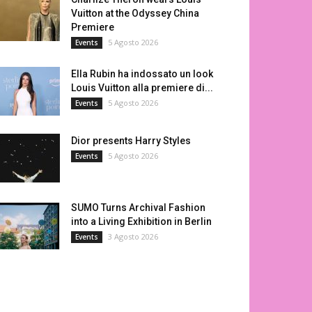
Vuitton at the Odyssey China
Premiere
5 Agosto 2026
Events
Ella Rubin ha indossato un look
Louis Vuitton alla premiere di...
5 Agosto 2026
Events
Dior presents Harry Styles
5 Agosto 2026
Events
SUMO Turns Archival Fashion
into a Living Exhibition in Berlin
3 Agosto 2026
Events