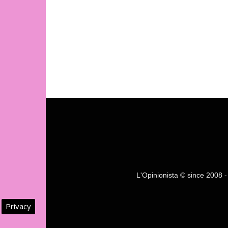
L'Opinionista © since 2008 - F
Privacy