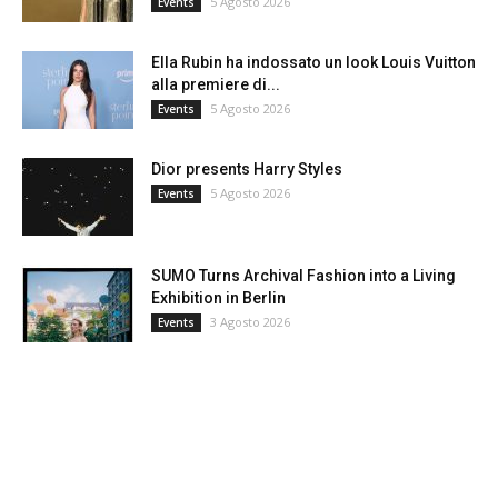
5 Agosto 2026
Events
Ella Rubin ha indossato un look Louis Vuitton
alla premiere di...
5 Agosto 2026
Events
Dior presents Harry Styles
5 Agosto 2026
Events
SUMO Turns Archival Fashion into a Living
Exhibition in Berlin
3 Agosto 2026
Events