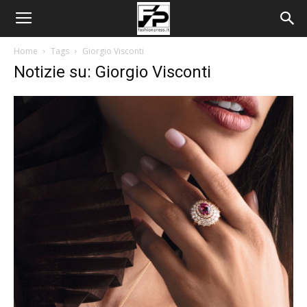
Home
Tags
Giorgio Visconti
Notizie su: Giorgio Visconti