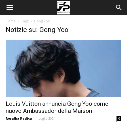
Home
Tags
Gong Yoo
Notizie su: Gong Yoo
Louis Vuitton annuncia Gong Yoo come
nuovo Ambassador della Maison
Rosalba Radica
-
1 Luglio 2024
0