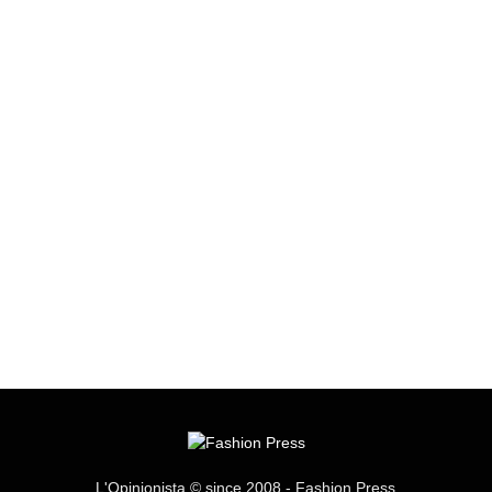
L'Opinionista © since 2008 - Fashion Press