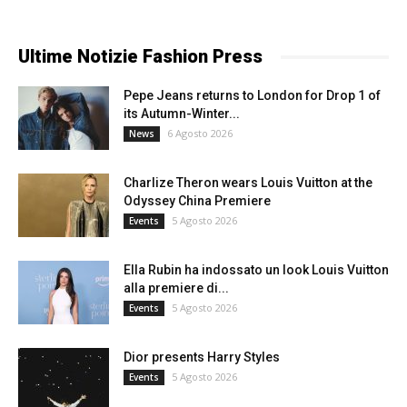
Ultime Notizie Fashion Press
Pepe Jeans returns to London for Drop 1 of
its Autumn-Winter...
6 Agosto 2026
News
Charlize Theron wears Louis Vuitton at the
Odyssey China Premiere
5 Agosto 2026
Events
Ella Rubin ha indossato un look Louis Vuitton
alla premiere di...
5 Agosto 2026
Events
Dior presents Harry Styles
5 Agosto 2026
Events