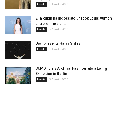
5 Agosto 2026
Events
Ella Rubin ha indossato un look Louis Vuitton
alla premiere di...
5 Agosto 2026
Events
Dior presents Harry Styles
5 Agosto 2026
Events
SUMO Turns Archival Fashion into a Living
Exhibition in Berlin
3 Agosto 2026
Events