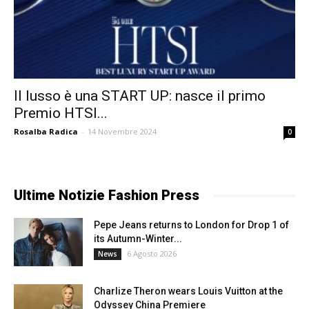
Il lusso è una START UP: nasce il primo
Premio HTSI...
Rosalba Radica
-
14 Novembre 2024
0
Ultime Notizie Fashion Press
Pepe Jeans returns to London for Drop 1 of
its Autumn-Winter...
6 Agosto 2026
News
Charlize Theron wears Louis Vuitton at the
Odyssey China Premiere