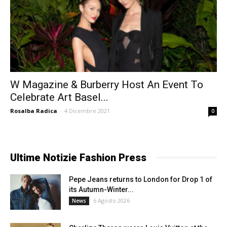
W Magazine & Burberry Host An Event To
Celebrate Art Basel...
Rosalba Radica
-
4 Dicembre 2021
0
Ultime Notizie Fashion Press
Pepe Jeans returns to London for Drop 1 of
its Autumn-Winter...
6 Agosto 2026
News