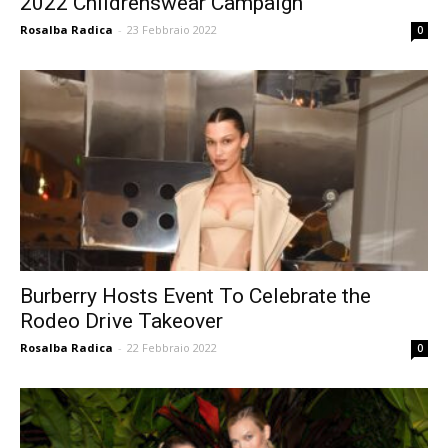
2022 Childrenswear Campaign
Rosalba Radica
-
23 Febbraio 2022
0
Burberry Hosts Event To Celebrate the
Rodeo Drive Takeover
Rosalba Radica
-
22 Febbraio 2022
0