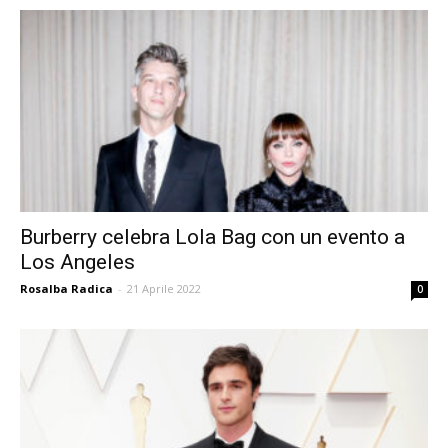
Burberry celebra Lola Bag con un evento a
Los Angeles
Rosalba Radica
-
21 Aprile 2022
0