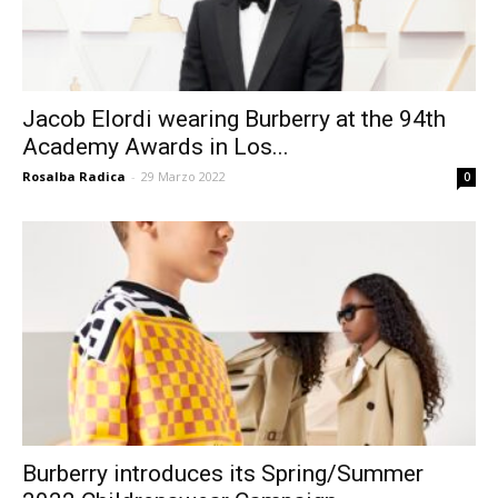
Jacob Elordi wearing Burberry at the 94th
Academy Awards in Los...
Rosalba Radica
-
29 Marzo 2022
0
Burberry introduces its Spring/Summer