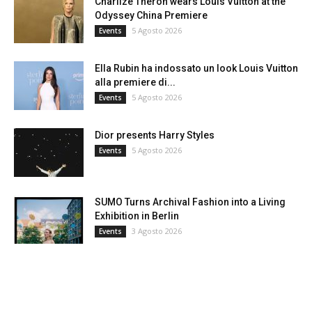
Charlize Theron wears Louis Vuitton at the
Odyssey China Premiere
5 Agosto 2026
Events
Ella Rubin ha indossato un look Louis Vuitton
alla premiere di...
5 Agosto 2026
Events
Dior presents Harry Styles
5 Agosto 2026
Events
SUMO Turns Archival Fashion into a Living
Exhibition in Berlin
3 Agosto 2026
Events