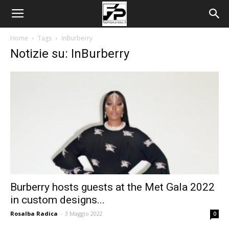
Home
Tags
InBurberry
Notizie su: InBurberry
Burberry hosts guests at the Met Gala 2022
in custom designs...
Rosalba Radica
-
3 Maggio 2022
0