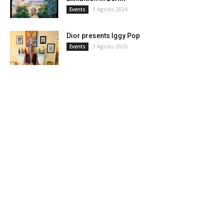
3 Agosto 2026
Events
Dior presents Iggy Pop
3 Agosto 2026
Events