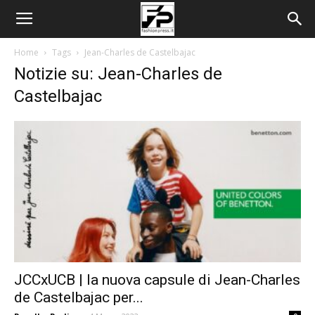
Home
Tags
Jean-Charles de Castelbajac
Notizie su: Jean-Charles de
Castelbajac
JCCxUCB | la nuova capsule di Jean-Charles
de Castelbajac per...