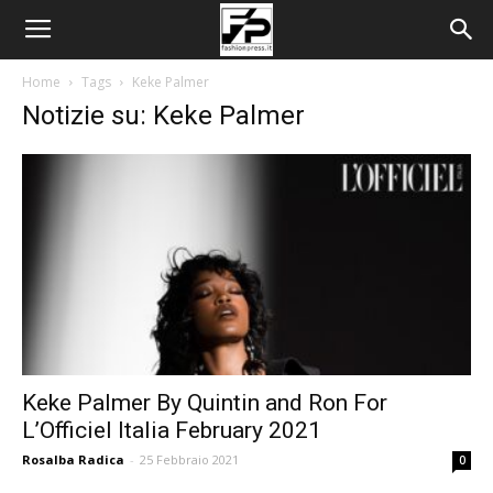
Home
Tags
Keke Palmer
Notizie su: Keke Palmer
Keke Palmer By Quintin and Ron For
L’Officiel Italia February 2021
Rosalba Radica
-
25 Febbraio 2021
0