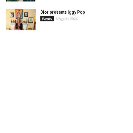
Dior presents Iggy Pop
3 Agosto 2026
Events