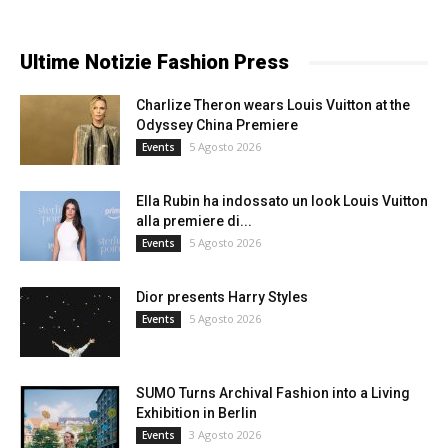
Ultime Notizie Fashion Press
Charlize Theron wears Louis Vuitton at the
Odyssey China Premiere
5 Agosto 2026
Events
Ella Rubin ha indossato un look Louis Vuitton
alla premiere di...
5 Agosto 2026
Events
Dior presents Harry Styles
5 Agosto 2026
Events
SUMO Turns Archival Fashion into a Living
Exhibition in Berlin
3 Agosto 2026
Events