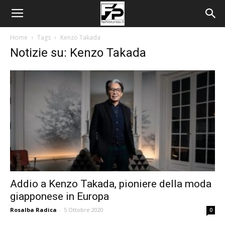
Home
Tags
Kenzo Takada
Notizie su: Kenzo Takada
Addio a Kenzo Takada, pioniere della moda
giapponese in Europa
Rosalba Radica
-
5 Ottobre 2020
0