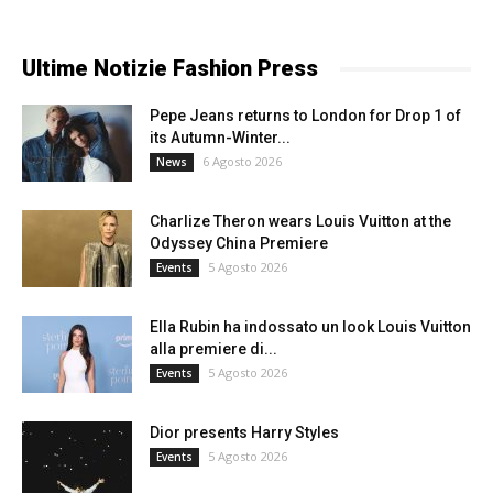
Ultime Notizie Fashion Press
Pepe Jeans returns to London for Drop 1 of
its Autumn-Winter...
6 Agosto 2026
News
Charlize Theron wears Louis Vuitton at the
Odyssey China Premiere
5 Agosto 2026
Events
Ella Rubin ha indossato un look Louis Vuitton
alla premiere di...
5 Agosto 2026
Events
Dior presents Harry Styles
5 Agosto 2026
Events