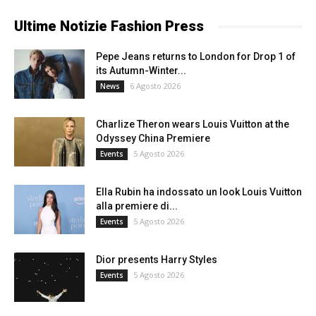
Ultime Notizie Fashion Press
Pepe Jeans returns to London for Drop 1 of
its Autumn-Winter...
6 Agosto 2026
News
Charlize Theron wears Louis Vuitton at the
Odyssey China Premiere
5 Agosto 2026
Events
Ella Rubin ha indossato un look Louis Vuitton
alla premiere di...
5 Agosto 2026
Events
Dior presents Harry Styles
5 Agosto 2026
Events