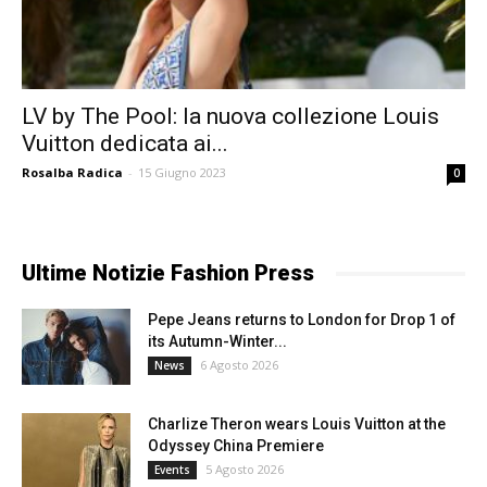
LV by The Pool: la nuova collezione Louis
Vuitton dedicata ai...
Rosalba Radica
-
15 Giugno 2023
0
Ultime Notizie Fashion Press
Pepe Jeans returns to London for Drop 1 of
its Autumn-Winter...
6 Agosto 2026
News
Charlize Theron wears Louis Vuitton at the
Odyssey China Premiere
5 Agosto 2026
Events