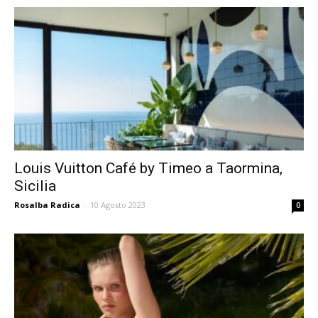
Louis Vuitton Café by Timeo a Taormina,
Sicilia
Rosalba Radica
-
10 Agosto 2023
0