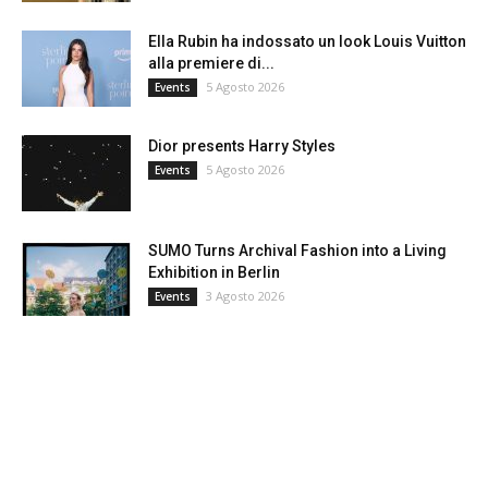
Ella Rubin ha indossato un look Louis Vuitton
alla premiere di...
5 Agosto 2026
Events
Dior presents Harry Styles
5 Agosto 2026
Events
SUMO Turns Archival Fashion into a Living
Exhibition in Berlin
3 Agosto 2026
Events