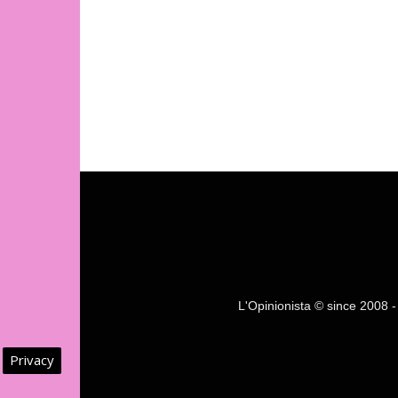
L'Opinionista © since 2008 - F
Privacy