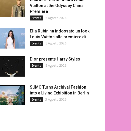
Vuitton at the Odyssey China
Premiere
5 Agosto 2026
Events
Ella Rubin ha indossato un look
Louis Vuitton alla premiere di...
5 Agosto 2026
Events
Dior presents Harry Styles
5 Agosto 2026
Events
SUMO Turns Archival Fashion
into a Living Exhibition in Berlin
3 Agosto 2026
Events