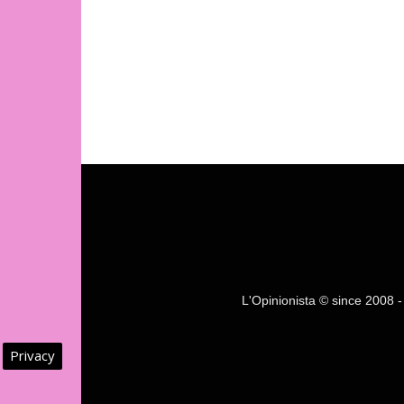
L'Opinionista © since 2008 - F
Privacy