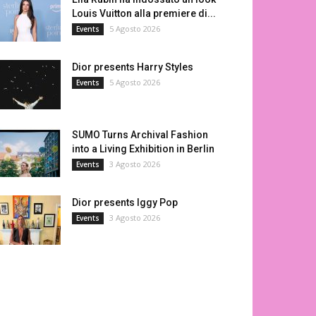
Louis Vuitton alla premiere di...
5 Agosto 2026
Events
Dior presents Harry Styles
5 Agosto 2026
Events
SUMO Turns Archival Fashion
into a Living Exhibition in Berlin
3 Agosto 2026
Events
Dior presents Iggy Pop
3 Agosto 2026
Events