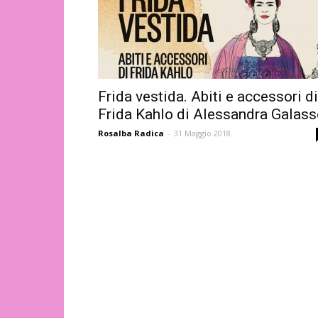
Frida vestida. Abiti e accessori di
Frida Kahlo di Alessandra Galas
Rosalba Radica
-
31 Maggio 2018