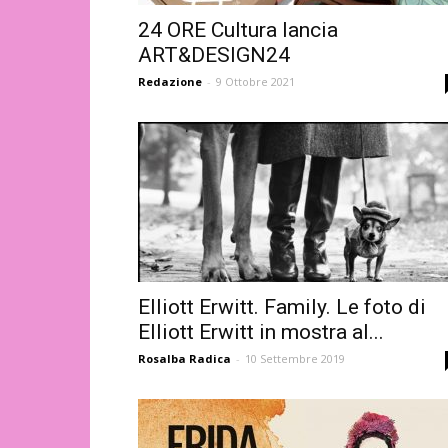
24 ORE Cultura lancia
ART&DESIGN24
Redazione
-
9 Ottobre 2021
Elliott Erwitt. Family. Le foto di
Elliott Erwitt in mostra al...
Rosalba Radica
-
10 Settembre 2019