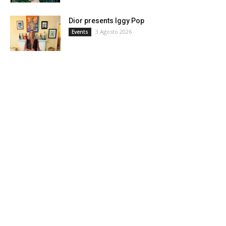
Dior presents Iggy Pop
3 Agosto 2026
Events