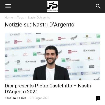
Home
Tags
Nastri D’Argento
Notizie su: Nastri D’Argento
Dior presents Pietro Castellitto – Nastri
D’Argento 2021
Rosalba Radica
-
23 Giugno 2021
0