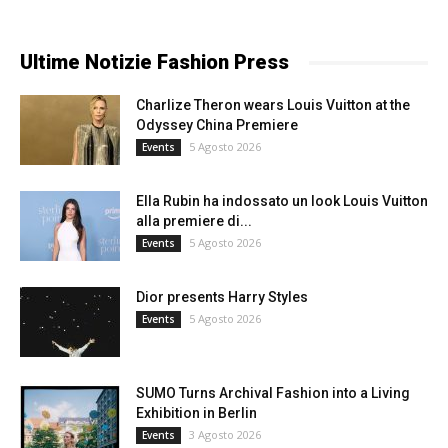
Ultime Notizie Fashion Press
Charlize Theron wears Louis Vuitton at the
Odyssey China Premiere
5 Agosto 2026
Events
Ella Rubin ha indossato un look Louis Vuitton
alla premiere di...
5 Agosto 2026
Events
Dior presents Harry Styles
5 Agosto 2026
Events
SUMO Turns Archival Fashion into a Living
Exhibition in Berlin
3 Agosto 2026
Events