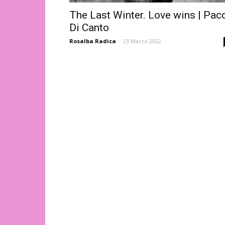
The Last Winter. Love wins | Pac
Di Canto
Rosalba Radica
-
23 Marzo 2022