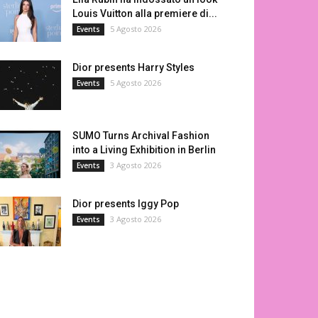
Louis Vuitton alla premiere di...
5 Agosto 2026
Events
Dior presents Harry Styles
5 Agosto 2026
Events
SUMO Turns Archival Fashion
into a Living Exhibition in Berlin
3 Agosto 2026
Events
Dior presents Iggy Pop
3 Agosto 2026
Events