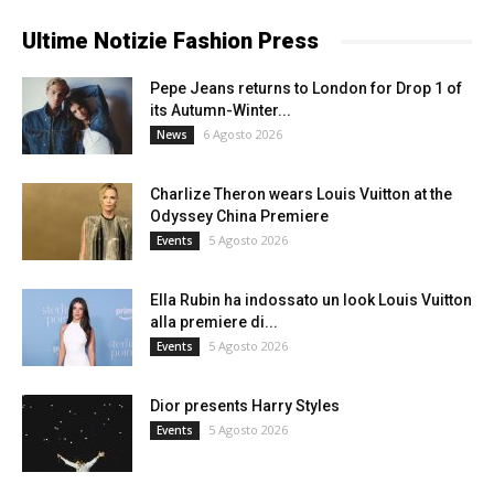
Ultime Notizie Fashion Press
Pepe Jeans returns to London for Drop 1 of
its Autumn-Winter...
6 Agosto 2026
News
Charlize Theron wears Louis Vuitton at the
Odyssey China Premiere
5 Agosto 2026
Events
Ella Rubin ha indossato un look Louis Vuitton
alla premiere di...
5 Agosto 2026
Events
Dior presents Harry Styles
5 Agosto 2026
Events