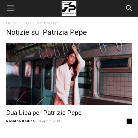
Home
Tags
Patrizia Pepe
Notizie su: Patrizia Pepe
Dua Lipa per Patrizia Pepe
Rosalba Radica
-
8 Aprile 2018
0