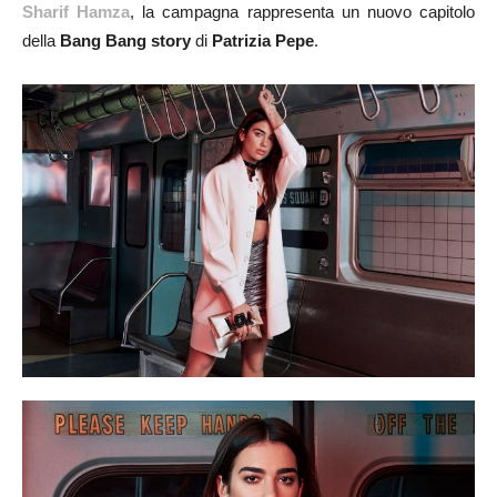
Sharif Hamza
, la campagna rappresenta un nuovo capitolo
della
Bang Bang story
di
Patrizia Pepe
.