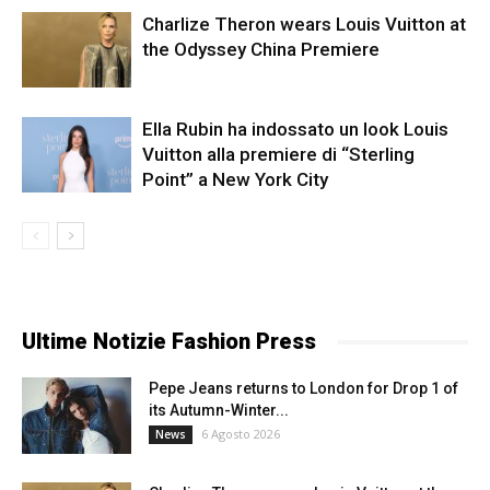
Charlize Theron wears Louis Vuitton at
the Odyssey China Premiere
Ella Rubin ha indossato un look Louis
Vuitton alla premiere di “Sterling
Point” a New York City
Ultime Notizie Fashion Press
Pepe Jeans returns to London for Drop 1 of
its Autumn-Winter...
6 Agosto 2026
News