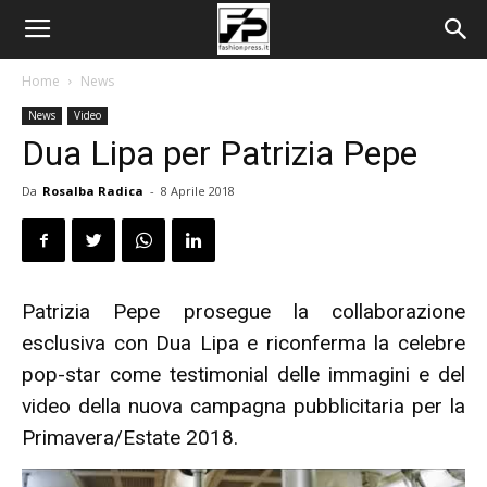
Home
News
News
Video
Dua Lipa per Patrizia Pepe
Da
Rosalba Radica
-
8 Aprile 2018
Patrizia Pepe prosegue la collaborazione
esclusiva con Dua Lipa e riconferma la celebre
pop-star come testimonial delle immagini e del
video della nuova campagna pubblicitaria per la
Primavera/Estate 2018.