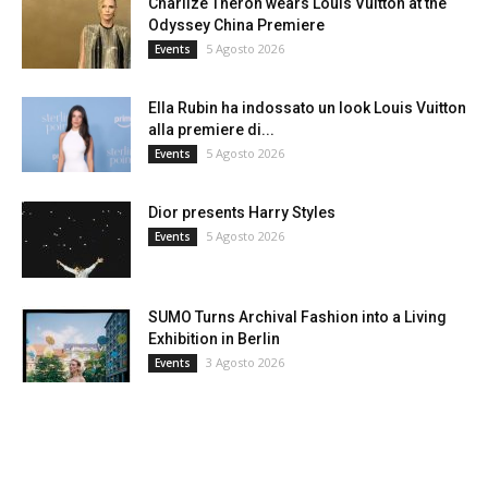
Charlize Theron wears Louis Vuitton at the
Odyssey China Premiere
5 Agosto 2026
Events
Ella Rubin ha indossato un look Louis Vuitton
alla premiere di...
5 Agosto 2026
Events
Dior presents Harry Styles
5 Agosto 2026
Events
SUMO Turns Archival Fashion into a Living
Exhibition in Berlin
3 Agosto 2026
Events