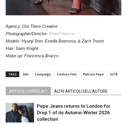
Agency: Out There Creative
Photographer/Director:
Sharif Hamza
Models: Hyunji Shin, Estella Boersma, & Zach Troost
Hair: Sami Knight
Make up: Francesca Brazzo
TAGS
Adv
Campaign
Fashion Film
Patrizia Pepe
SS18
ARTICOLI CORRELATI
ALTRI ARTICOLI DELL'AUTORE
Pepe Jeans returns to London for
Drop 1 of its Autumn-Winter 2026
collection