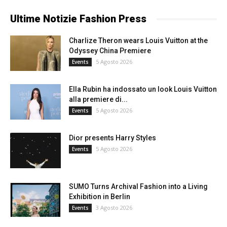
Ultime Notizie Fashion Press
Charlize Theron wears Louis Vuitton at the
Odyssey China Premiere
5 Agosto 2026
Events
Ella Rubin ha indossato un look Louis Vuitton
alla premiere di...
5 Agosto 2026
Events
Dior presents Harry Styles
5 Agosto 2026
Events
SUMO Turns Archival Fashion into a Living
Exhibition in Berlin
3 Agosto 2026
Events