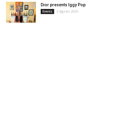
Dior presents Iggy Pop
3 Agosto 2026
Events