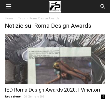
Home
Tags
Roma Design Awards
Notizie su: Roma Design Awards
IED Roma Design Awards 2020: I Vincitori
Redazione
-
20 Gennaio 2021
0