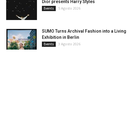
Dior presents Harry Styles
5 Agosto 2026
Events
SUMO Turns Archival Fashion into a Living
Exhibition in Berlin
3 Agosto 2026
Events