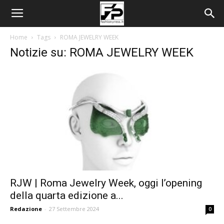
Home
Tags
ROMA JEWELRY WEEK
Notizie su: ROMA JEWELRY WEEK
RJW | Roma Jewelry Week, oggi l’opening
della quarta edizione a...
Redazione
-
27 Settembre 2024
0