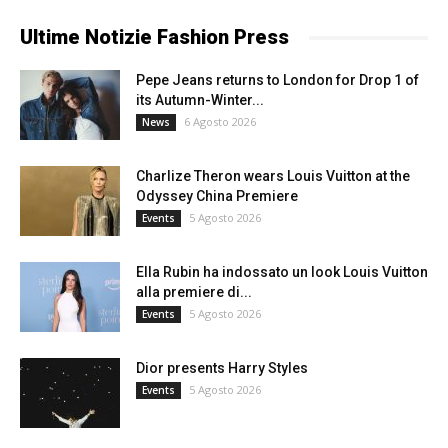
Ultime Notizie Fashion Press
Pepe Jeans returns to London for Drop 1 of
its Autumn-Winter...
6 Agosto 2026
News
Charlize Theron wears Louis Vuitton at the
Odyssey China Premiere
5 Agosto 2026
Events
Ella Rubin ha indossato un look Louis Vuitton
alla premiere di...
5 Agosto 2026
Events
Dior presents Harry Styles
5 Agosto 2026
Events