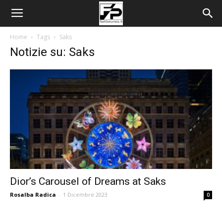
Home
Tags
Saks
Notizie su: Saks
Dior’s Carousel of Dreams at Saks
Rosalba Radica
-
1 Dicembre 2023
0