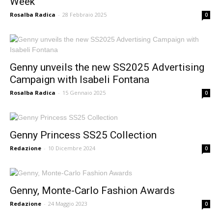
Week
Rosalba Radica
-
28 Febbraio 2025
0
Genny unveils the new SS2025 Advertising
Campaign with Isabeli Fontana
Rosalba Radica
-
15 Gennaio 2025
0
Genny Princess SS25 Collection
Redazione
-
10 Dicembre 2024
0
Genny, Monte-Carlo Fashion Awards
Redazione
-
24 Maggio 2023
0