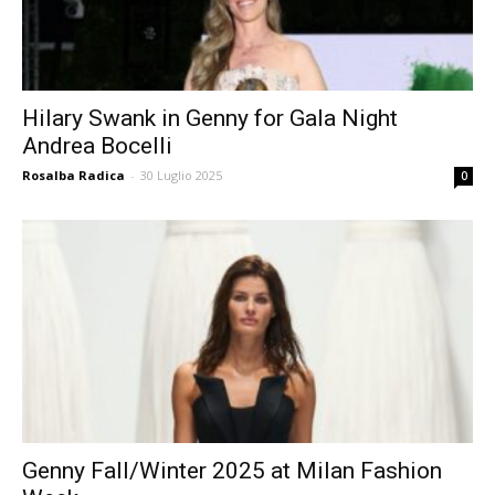
Hilary Swank in Genny for Gala Night
Andrea Bocelli
Rosalba Radica
-
30 Luglio 2025
0
Genny Fall/Winter 2025 at Milan Fashion