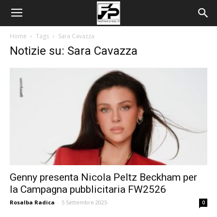
Home
Tags
Sara Cavazza
Notizie su: Sara Cavazza
Genny presenta Nicola Peltz Beckham per
la Campagna pubblicitaria FW2526
Rosalba Radica
-
5 Settembre 2025
0