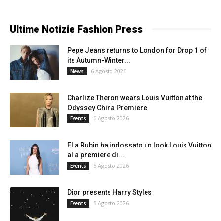
Ultime Notizie Fashion Press
Pepe Jeans returns to London for Drop 1 of
its Autumn-Winter...
6 Agosto 2026
News
Charlize Theron wears Louis Vuitton at the
Odyssey China Premiere
5 Agosto 2026
Events
Ella Rubin ha indossato un look Louis Vuitton
alla premiere di...
5 Agosto 2026
Events
Dior presents Harry Styles
5 Agosto 2026
Events