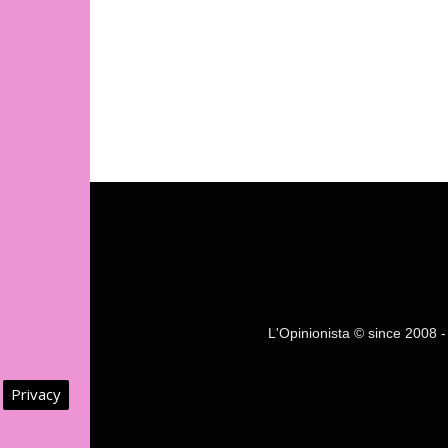
L'Opinionista © since 2008 - F
Privacy