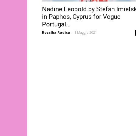
Nadine Leopold by Stefan Imielsk
in Paphos, Cyprus for Vogue
Portugal...
Rosalba Radica
-
1 Maggio 2021