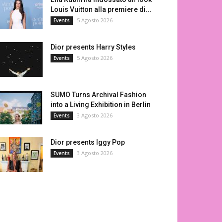
Louis Vuitton alla premiere di...
5 Agosto 2026
Events
Dior presents Harry Styles
5 Agosto 2026
Events
SUMO Turns Archival Fashion
into a Living Exhibition in Berlin
3 Agosto 2026
Events
Dior presents Iggy Pop
3 Agosto 2026
Events