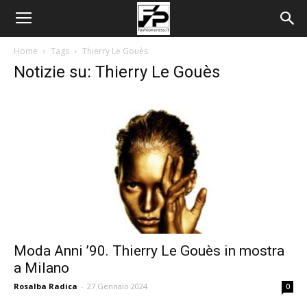
Home
Tags
Thierry Le Gouès
Notizie su: Thierry Le Gouès
Moda Anni ’90. Thierry Le Gouès in mostra
a Milano
Rosalba Radica
-
27 Gennaio 2024
0