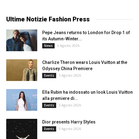
Ultime Notizie Fashion Press
Pepe Jeans returns to London for Drop 1 of
its Autumn-Winter...
6 Agosto 2026
News
Charlize Theron wears Louis Vuitton at the
Odyssey China Premiere
5 Agosto 2026
Events
Ella Rubin ha indossato un look Louis Vuitton
alla premiere di...
5 Agosto 2026
Events
Dior presents Harry Styles
5 Agosto 2026
Events