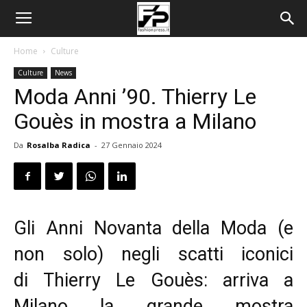
Home
Culture
Culture
News
Moda Anni ’90. Thierry Le
Gouès in mostra a Milano
Da
Rosalba Radica
-
27 Gennaio 2024
Gli Anni Novanta della Moda (e
non solo) negli scatti iconici
di Thierry Le Gouès: arriva a
Milano la grande mostra