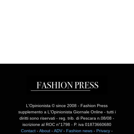
L'Opinionista © since 2008 - Fashion Press
supplemento a L'Opinionista Giornale Online - tutti i
diritti sono riservati - reg. trib. di Pescara n.08/08 -
iscrizione al ROC n°1798 - P. iva 01873660680
Contact
-
About
-
ADV
-
Fashion news
-
Privacy
-