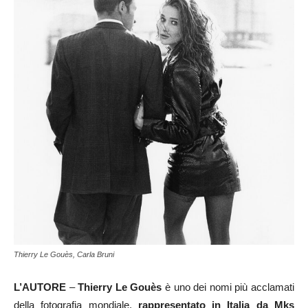
Thierry Le Gouès, Carla Bruni
L’AUTORE
–
Thierry Le Gouès
è uno dei nomi più acclamati
della fotografia mondiale,
rappresentato in Italia da
Mks