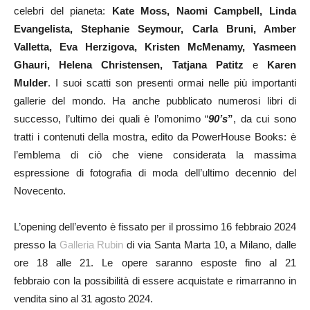
celebri del pianeta:
Kate Moss, Naomi Campbell, Linda
Evangelista, Stephanie Seymour, Carla Bruni, Amber
Valletta, Eva Herzigova, Kristen McMenamy, Yasmeen
Ghauri, Helena Christensen, Tatjana Patitz
e
Karen
Mulder
. I suoi scatti son presenti ormai nelle più importanti
gallerie del mondo. Ha anche pubblicato numerosi libri di
successo, l’ultimo dei quali è l’omonimo “
90’s
”
, da cui sono
tratti i contenuti della mostra, edito da PowerHouse Books: è
l’emblema di ciò che viene considerata la massima
espressione di fotografia di moda dell’ultimo decennio del
Novecento.
L’opening dell’evento è fissato per il prossimo 16 febbraio 2024
presso la
Galleria Rubin
di via Santa Marta 10, a Milano, dalle
ore 18 alle 21. Le opere saranno esposte fino al 21
febbraio con la possibilità di essere acquistate e rimarranno in
vendita sino al 31 agosto 2024.