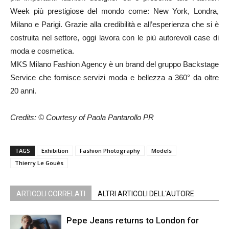
Week più prestigiose del mondo come: New York, Londra,
Milano e Parigi. Grazie alla credibilità e all’esperienza che si è
costruita nel settore, oggi lavora con le più autorevoli case di
moda e cosmetica.
MKS Milano Fashion Agency è un brand del gruppo Backstage
Service che fornisce servizi moda e bellezza a 360° da oltre
20 anni.
Credits: © Courtesy of Paola Pantarollo PR
TAGS
Exhibition
Fashion Photography
Models
Thierry Le Gouès
ARTICOLI CORRELATI
ALTRI ARTICOLI DELL'AUTORE
Pepe Jeans returns to London for