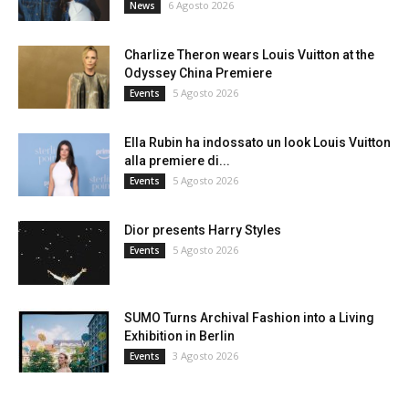
6 Agosto 2026
News
Charlize Theron wears Louis Vuitton at the
Odyssey China Premiere
5 Agosto 2026
Events
Ella Rubin ha indossato un look Louis Vuitton
alla premiere di...
5 Agosto 2026
Events
Dior presents Harry Styles
5 Agosto 2026
Events
SUMO Turns Archival Fashion into a Living
Exhibition in Berlin
3 Agosto 2026
Events