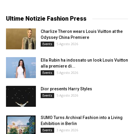
Ultime Notizie Fashion Press
Charlize Theron wears Louis Vuitton at the
Odyssey China Premiere
5 Agosto 2026
Events
Ella Rubin ha indossato un look Louis Vuitton
alla premiere di...
5 Agosto 2026
Events
Dior presents Harry Styles
5 Agosto 2026
Events
SUMO Turns Archival Fashion into a Living
Exhibition in Berlin
3 Agosto 2026
Events