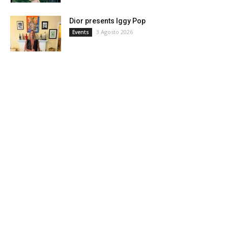
Dior presents Iggy Pop
3 Agosto 2026
Events