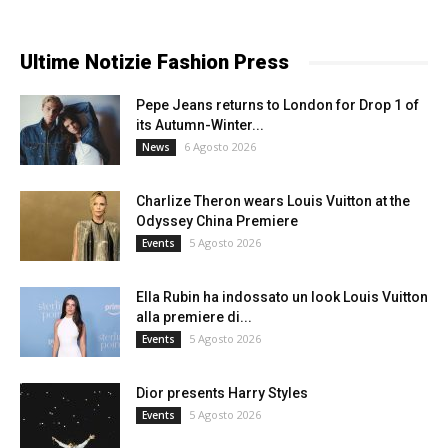
Ultime Notizie Fashion Press
Pepe Jeans returns to London for Drop 1 of
its Autumn-Winter...
6 Agosto 2026
News
Charlize Theron wears Louis Vuitton at the
Odyssey China Premiere
5 Agosto 2026
Events
Ella Rubin ha indossato un look Louis Vuitton
alla premiere di...
5 Agosto 2026
Events
Dior presents Harry Styles
5 Agosto 2026
Events