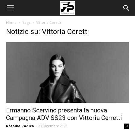
Home
Tags
Vittoria Ceretti
Notizie su: Vittoria Ceretti
Ermanno Scervino presenta la nuova
Campagna ADV SS23 con Vittoria Cerretti
Rosalba Radica
-
23 Dicembre 2022
0