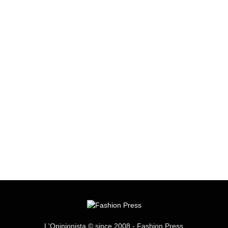
L'Opinionista © since 2008 - Fashion Press