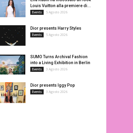
Louis Vuitton alla premiere di...
5 Agosto 2026
Events
Dior presents Harry Styles
5 Agosto 2026
Events
SUMO Turns Archival Fashion
into a Living Exhibition in Berlin
3 Agosto 2026
Events
Dior presents Iggy Pop
3 Agosto 2026
Events