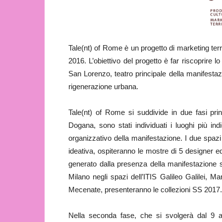
Tale(nt) of Rome è un progetto di marketing terr
2016. L’obiettivo del progetto è far riscoprire 
San Lorenzo, teatro principale della manifesta
rigenerazione urbana.
Tale(nt) of Rome si suddivide in due fasi prin
Dogana, sono stati individuati i luoghi più indi
organizzativo della manifestazione. I due spazi 
ideativa, ospiteranno le mostre di 5 designer ed a
generato dalla presenza della manifestazione s
Milano negli spazi dell’ITIS Galileo Galilei, 
Mecenate, presenteranno le collezioni SS 2017.
Nella seconda fase, che si svolgerà dal 9 all