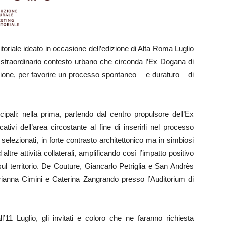
itoriale ideato in occasione dell’edizione di Alta Roma Luglio
lo straordinario contesto urbano che circonda l’Ex Dogana di
zione, per favorire un processo spontaneo – e duraturo – di
cipali: nella prima, partendo dal centro propulsore dell’Ex
cativi dell’area circostante al fine di inserirli nel processo
selezionati, in forte contrasto architettonico ma in simbiosi
ltre attività collaterali, amplificando così l’impatto positivo
ul territorio. De Couture, Giancarlo Petriglia e San Andrès
Marianna Cimini e Caterina Zangrando presso l’Auditorium di
’11 Luglio, gli invitati e coloro che ne faranno richiesta