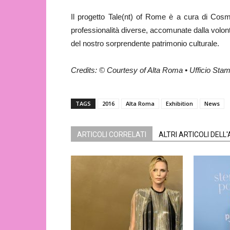
Il progetto Tale(nt) of Rome è a cura di Cosmo
professionalità diverse, accomunate dalla volont
del nostro sorprendente patrimonio culturale.
Credits: © Courtesy of Alta Roma • Ufficio Sta
TAGS
2016
Alta Roma
Exhibition
News
ARTICOLI CORRELATI
ALTRI ARTICOLI DELL