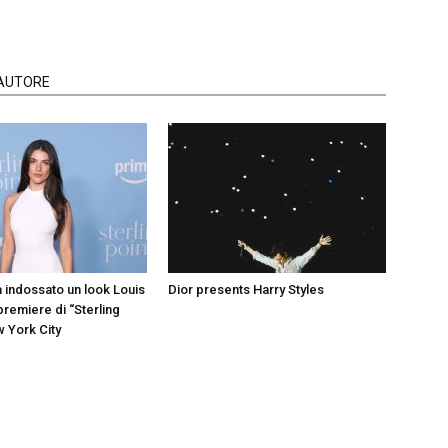
'AUTORE
a indossato un look Louis
Dior presents Harry Styles
 premiere di “Sterling
w York City