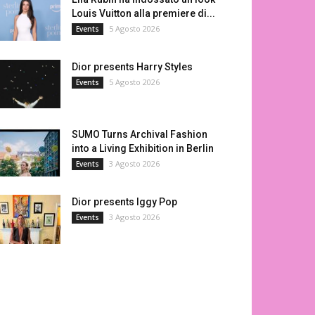
Louis Vuitton alla premiere di...
5 Agosto 2026
Events
Dior presents Harry Styles
5 Agosto 2026
Events
SUMO Turns Archival Fashion
into a Living Exhibition in Berlin
3 Agosto 2026
Events
Dior presents Iggy Pop
3 Agosto 2026
Events