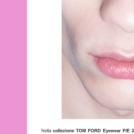
Nella
collezione TOM FORD Eyewear P/E 2