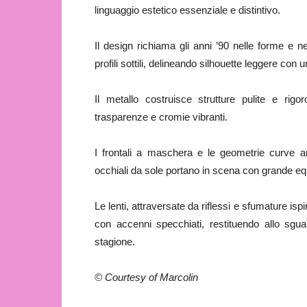
linguaggio estetico essenziale e distintivo.
Il design richiama gli anni ’90 nelle forme e n
profili sottili, delineando silhouette leggere con
Il metallo costruisce strutture pulite e rigo
trasparenze e cromie vibranti.
I frontali a maschera e le geometrie curve amp
occhiali da sole portano in scena con grande eq
Le lenti, attraversate da riflessi e sfumature ispi
con accenni specchiati, restituendo allo sgu
stagione.
© Courtesy of Marcolin