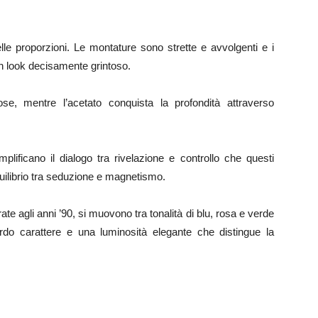
elle proporzioni. Le montature sono strette e avvolgenti e i
 un look decisamente grintoso.
rose, mentre l’acetato conquista la profondità attraverso
lificano il dialogo tra rivelazione e controllo che questi
uilibrio tra seduzione e magnetismo.
rate agli anni ’90, si muovono tra tonalità di blu, rosa e verde
ardo carattere e una luminosità elegante che distingue la