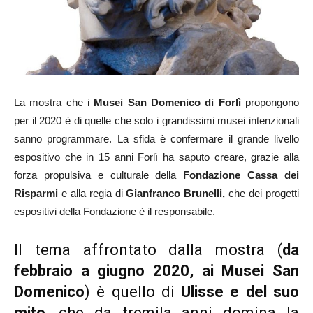
La mostra che i
Musei San Domenico di Forlì
propongono
per il 2020 è di quelle che solo i grandissimi musei intenzionali
sanno programmare. La sfida è confermare il grande livello
espositivo che in 15 anni Forlì ha saputo creare, grazie alla
forza propulsiva e culturale della
Fondazione Cassa dei
Risparmi
e alla regia di
Gianfranco Brunelli,
che dei progetti
espositivi della Fondazione è il responsabile.
Il tema affrontato dalla mostra (
da
febbraio a giugno 2020, ai Musei San
Domenico
) è quello di
Ulisse e del suo
mito
, che da tremila anni domina la