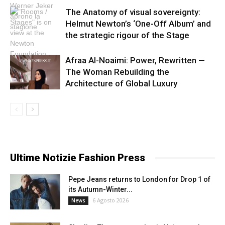
The Anatomy of visual sovereignty:
Helmut Newton’s ‘One-Off Album’ and
the strategic rigour of the Stage
Afraa Al-Noaimi: Power, Rewritten —
The Woman Rebuilding the
Architecture of Global Luxury
Ultime Notizie Fashion Press
Pepe Jeans returns to London for Drop 1 of
its Autumn-Winter...
6 Agosto 2026
News