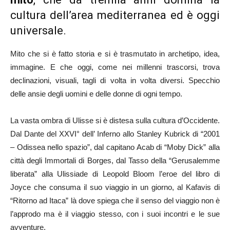
cultura dell’area mediterranea ed è oggi
universale.
Mito che si è fatto storia e si è trasmutato in archetipo, idea,
immagine. E che oggi, come nei millenni trascorsi, trova
declinazioni, visuali, tagli di volta in volta diversi. Specchio
delle ansie degli uomini e delle donne di ogni tempo.
La vasta ombra di Ulisse si è distesa sulla cultura d’Occidente.
Dal Dante del XXVI° dell’ Inferno allo Stanley Kubrick di “2001
– Odissea nello spazio”, dal capitano Acab di “Moby Dick” alla
città degli Immortali di Borges, dal Tasso della “Gerusalemme
liberata” alla Ulissiade di Leopold Bloom l’eroe del libro di
Joyce che consuma il suo viaggio in un giorno, al Kafavis di
“Ritorno ad Itaca” là dove spiega che il senso del viaggio non è
l’approdo ma è il viaggio stesso, con i suoi incontri e le sue
avventure.