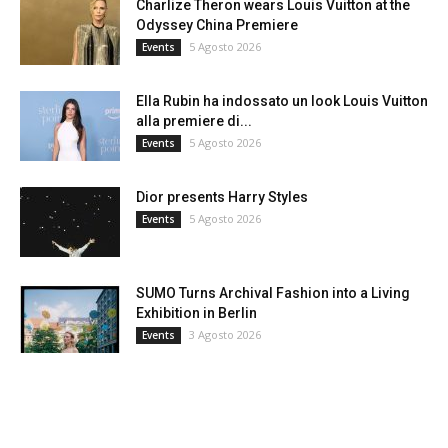
Charlize Theron wears Louis Vuitton at the
Odyssey China Premiere
5 Agosto 2026
Events
Ella Rubin ha indossato un look Louis Vuitton
alla premiere di...
5 Agosto 2026
Events
Dior presents Harry Styles
5 Agosto 2026
Events
SUMO Turns Archival Fashion into a Living
Exhibition in Berlin
3 Agosto 2026
Events