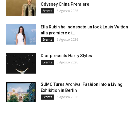
Odyssey China Premiere
5 Agosto 2026
Events
Ella Rubin ha indossato un look Louis Vuitton
alla premiere di...
5 Agosto 2026
Events
Dior presents Harry Styles
5 Agosto 2026
Events
SUMO Turns Archival Fashion into a Living
Exhibition in Berlin
3 Agosto 2026
Events