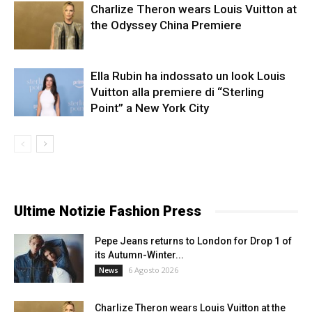
Charlize Theron wears Louis Vuitton at
the Odyssey China Premiere
Ella Rubin ha indossato un look Louis
Vuitton alla premiere di “Sterling
Point” a New York City
Ultime Notizie Fashion Press
Pepe Jeans returns to London for Drop 1 of
its Autumn-Winter...
6 Agosto 2026
News
Charlize Theron wears Louis Vuitton at the