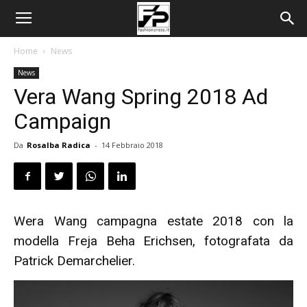
Home
News
News
Vera Wang Spring 2018 Ad
Campaign
Da
Rosalba Radica
-
14 Febbraio 2018
Wera Wang campagna estate 2018 con la
modella Freja Beha Erichsen, fotografata da
Patrick Demarchelier.