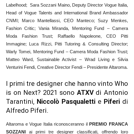
Labelhood; Sara Sozzani Maino, Deputy Director Vogue Italia,
Head of Vogue Talents and International Brand Ambassador
CNMI; Marco Mantellassi, CEO Manteco; Suzy Menkes,
Fashion Critic; Vania Miranda, Mentoring Fund – Camera
Moda Fashion Trust; Raffaello Napoleone, CEO Pitti
Immagine; Luca Rizzi, Pitti Tutoring & Consulting Director;
Warly Tomei, Mentoring Fund – Camera Moda Fashion Trust;
Matteo Ward, Sustainable Activist – Wrad Living e Silvia
Venturini Fendi, Creative Director Fendi – Presidente Altaroma.
I primi tre designer che hanno vinto Who
is on Next? 2021 sono
ATXV
di Antonio
Tarantini,
Niccolò Pasqualetti
e
Piferi
di
Alfredo Piferi.
Altaroma e Vogue Italia riconosceranno il
PREMIO FRANCA
SOZZANI
ai primi tre designer classificati, offrendo loro