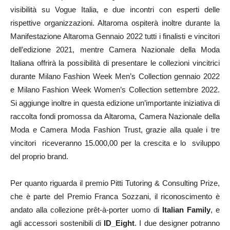
visibilità su Vogue Italia, e due incontri con esperti delle
rispettive organizzazioni. Altaroma ospiterà inoltre durante la
Manifestazione Altaroma Gennaio 2022 tutti i finalisti e vincitori
dell’edizione 2021, mentre Camera Nazionale della Moda
Italiana offrirà la possibilità di presentare le collezioni vincitrici
durante Milano Fashion Week Men’s Collection gennaio 2022
e Milano Fashion Week Women’s Collection settembre 2022.
Si aggiunge inoltre in questa edizione un’importante iniziativa di
raccolta fondi promossa da Altaroma, Camera Nazionale della
Moda e Camera Moda Fashion Trust, grazie alla quale i tre
vincitori riceveranno 15.000,00 per la crescita e lo sviluppo
del proprio brand.
Per quanto riguarda il premio Pitti Tutoring & Consulting Prize,
che è parte del Premio Franca Sozzani, il riconoscimento è
andato alla collezione prêt-à-porter uomo di
Italian Family
, e
agli accessori sostenibili di
ID_Eight
. I due designer potranno