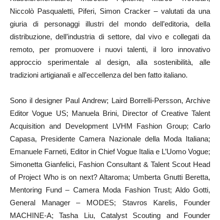
Niccolò Pasqualetti, Piferi, Simon Cracker – valutati da una
giuria di personaggi illustri del mondo dell’editoria, della
distribuzione, dell’industria di settore, dal vivo e collegati da
remoto, per promuovere i nuovi talenti, il loro innovativo
approccio sperimentale al design, alla sostenibilità, alle
tradizioni artigianali e all’eccellenza del ben fatto italiano.
Sono il designer Paul Andrew; Laird Borrelli-Persson, Archive
Editor Vogue US; Manuela Brini, Director of Creative Talent
Acquisition and Development LVHM Fashion Group; Carlo
Capasa, Presidente Camera Nazionale della Moda Italiana;
Emanuele Farneti, Editor in Chief Vogue Italia e L’Uomo Vogue;
Simonetta Gianfelici, Fashion Consultant & Talent Scout Head
of Project Who is on next? Altaroma; Umberta Gnutti Beretta,
Mentoring Fund – Camera Moda Fashion Trust; Aldo Gotti,
General Manager – MODES; Stavros Karelis, Founder
MACHINE-A; Tasha Liu, Catalyst Scouting and Founder