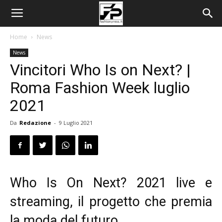
Home
News
News
Vincitori Who Is on Next? |
Roma Fashion Week luglio
2021
Da
Redazione
-
9 Luglio 2021
Who Is On Next? 2021 live e
streaming, il progetto che premia
la moda del futuro