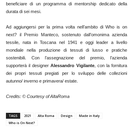
beneficiare di un programma di mentorship dedicato della
durata di sei mesi.
Ad aggiungersi per la prima volta nell’ambito di Who is on
next? il Premio Manteco, sostenuto dall’omonima azienda
tessile, nata in Toscana nel 1941 e oggi leader a livello
mondiale nella produzione di tessuti di lusso e pratiche
sostenibili. Con l’assegnazione del premio, l’azienda
supporterà il designer
Alessandro Vigilante
, con la fornitura
dei propri tessuti pregiati per lo sviluppo delle collezioni
autunno/ inverno e primavera/ estate.
Credits: © Courtesy of AltaRoma
TAGS
2021
Alta Roma
Design
Made in Italy
Who is On Next?