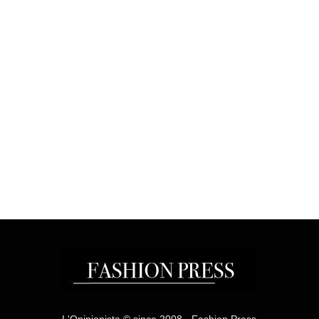
L'Opinionista © since 2008 - Fashion Press