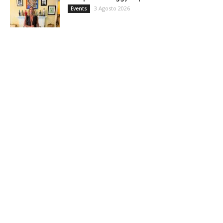
3 Agosto 2026
Events