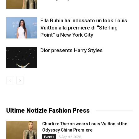
Ella Rubin ha indossato un look Louis
Vuitton alla premiere di “Sterling
Point” a New York City
Dior presents Harry Styles
Ultime Notizie Fashion Press
Charlize Theron wears Louis Vuitton at the
Odyssey China Premiere
5 Agosto 2026
Events