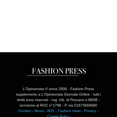
L'Opinionista © since 2008 - Fashion Press
supplemento a L'Opinionista Giornale Online - tutti i
diritti sono riservati - reg. trib. di Pescara n.08/08 -
iscrizione al ROC n°1798 - P. iva 01873660680
Contact
-
About
-
ADV
-
Fashion news
-
Privacy
-
Cookie Policy