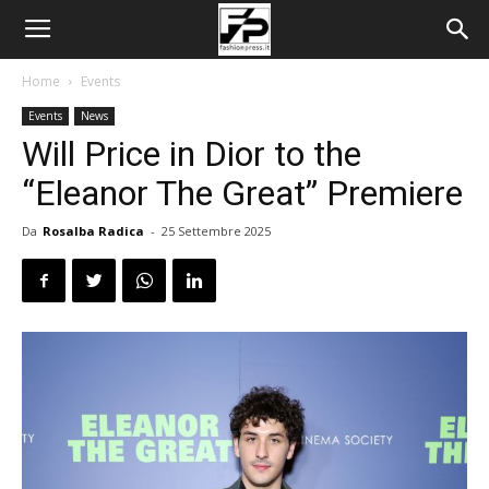
Home
Events
Events
News
Will Price in Dior to the
“Eleanor The Great” Premiere
Da
Rosalba Radica
-
25 Settembre 2025