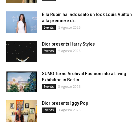
Ella Rubin ha indossato un look Louis Vuitton
alla premiere di...
5 Agosto 2026
Events
Dior presents Harry Styles
5 Agosto 2026
Events
SUMO Turns Archival Fashion into a Living
Exhibition in Berlin
3 Agosto 2026
Events
Dior presents Iggy Pop
3 Agosto 2026
Events