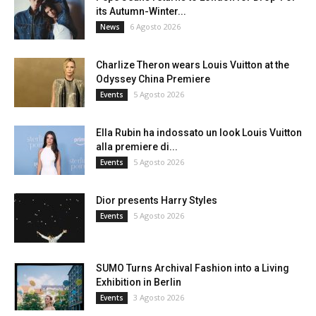
its Autumn-Winter...
6 Agosto 2026
News
Charlize Theron wears Louis Vuitton at the
Odyssey China Premiere
5 Agosto 2026
Events
Ella Rubin ha indossato un look Louis Vuitton
alla premiere di...
5 Agosto 2026
Events
Dior presents Harry Styles
5 Agosto 2026
Events
SUMO Turns Archival Fashion into a Living
Exhibition in Berlin
3 Agosto 2026
Events