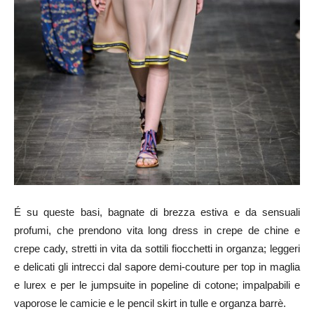
É su queste basi, bagnate di brezza estiva e da sensuali
profumi, che prendono vita long dress in crepe de chine e
crepe cady, stretti in vita da sottili fiocchetti in organza; leggeri
e delicati gli intrecci dal sapore demi-couture per top in maglia
e lurex e per le jumpsuite in popeline di cotone; impalpabili e
vaporose le camicie e le pencil skirt in tulle e organza barrè.