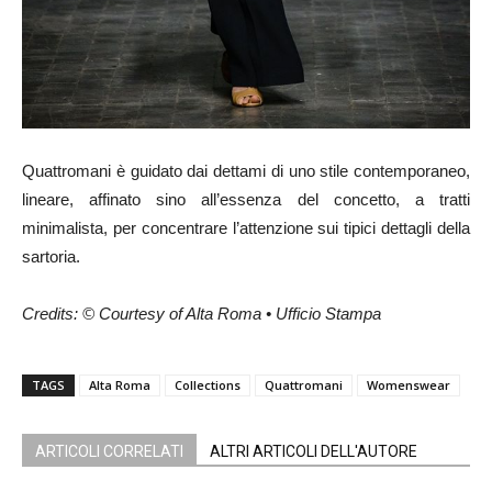
Quattromani è guidato dai dettami di uno stile contemporaneo,
lineare, affinato sino all’essenza del concetto, a tratti
minimalista, per concentrare l’attenzione sui tipici dettagli della
sartoria.
Credits: © Courtesy of Alta Roma • Ufficio Stampa
TAGS
Alta Roma
Collections
Quattromani
Womenswear
ARTICOLI CORRELATI
ALTRI ARTICOLI DELL'AUTORE