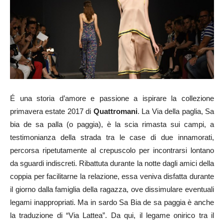
É una storia d’amore e passione a ispirare la collezione
primavera estate 2017 di
Quattromani
. La Via della paglia, Sa
bia de sa palla (o paggia), è la scia rimasta sui campi, a
testimonianza della strada tra le case di due innamorati,
percorsa ripetutamente al crepuscolo per incontrarsi lontano
da sguardi indiscreti. Ribattuta durante la notte dagli amici della
coppia per facilitarne la relazione, essa veniva disfatta durante
il giorno dalla famiglia della ragazza, ove dissimulare eventuali
legami inappropriati. Ma in sardo Sa Bia de sa paggia è anche
la traduzione di “Via Lattea”. Da qui, il legame onirico tra il