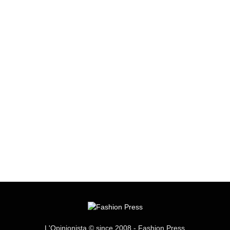
L'Opinionista © since 2008 - Fashion Press