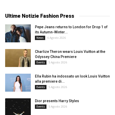
Ultime Notizie Fashion Press
Pepe Jeans returns to London for Drop 1 of
its Autumn-Winter...
6 Agosto 2026
News
Charlize Theron wears Louis Vuitton at the
Odyssey China Premiere
5 Agosto 2026
Events
Ella Rubin ha indossato un look Louis Vuitton
alla premiere di...
5 Agosto 2026
Events
Dior presents Harry Styles
5 Agosto 2026
Events