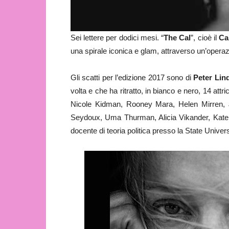
Sei lettere per dodici mesi. “
The Cal
”, cioè il
Ca
una spirale iconica e glam, attraverso un’operaz
Gli scatti per l’edizione 2017 sono di
Peter Lin
volta e che ha ritratto, in bianco e nero, 14 attr
Nicole Kidman, Rooney Mara, Helen Mirren, J
Seydoux, Uma Thurman, Alicia Vikander, Kate 
docente di teoria politica presso la State Univer