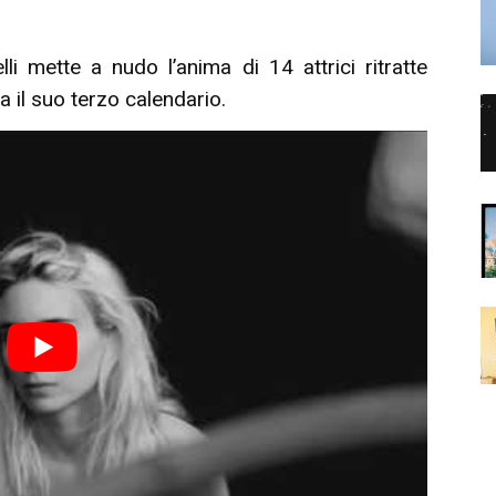
li mette a nudo l’anima di 14 attrici ritratte
a il suo terzo calendario.