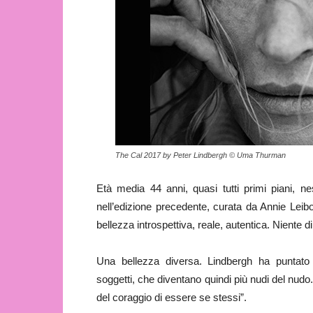
The Cal 2017 by Peter Lindbergh © Uma Thurman
Età media 44 anni, quasi tutti primi piani, n
nell’edizione precedente, curata da Annie Leibo
bellezza introspettiva, reale, autentica. Niente d
Una bellezza diversa. Lindbergh ha puntato s
soggetti, che diventano quindi più nudi del nudo
del coraggio di essere se stessi”.