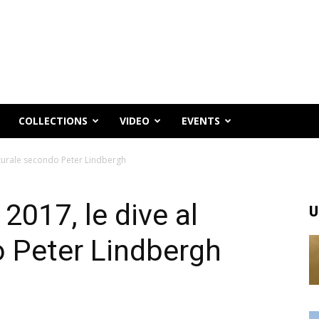
COLLECTIONS
VIDEO
EVENTS
naturale secondo Peter Lindbergh
 2017, le dive al
U
o Peter Lindbergh