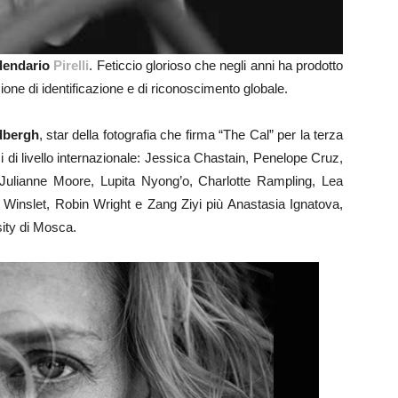
lendario
Pirelli
. Feticcio glorioso che negli anni ha prodotto
ione di identificazione e di riconoscimento globale.
dbergh
, star della fotografia che firma “The Cal” per la terza
ici di livello internazionale: Jessica Chastain, Penelope Cruz,
ulianne Moore, Lupita Nyong’o, Charlotte Rampling, Lea
Winslet, Robin Wright e Zang Ziyi più Anastasia Ignatova,
sity di Mosca.