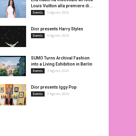
Louis Vuitton alla premiere di...
5 Agosto 2026
Events
Dior presents Harry Styles
5 Agosto 2026
Events
SUMO Turns Archival Fashion
into a Living Exhibition in Berlin
3 Agosto 2026
Events
Dior presents Iggy Pop
3 Agosto 2026
Events