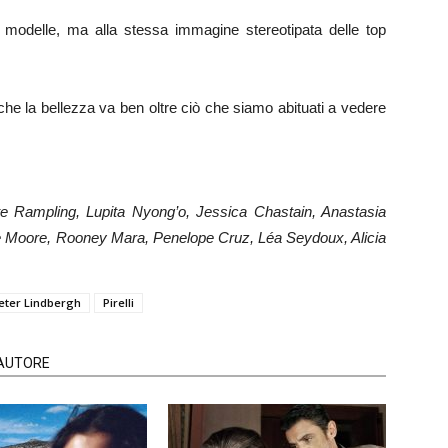
lle modelle, ma alla stessa immagine stereotipata delle top
he la bellezza va ben oltre ciò che siamo abituati a vedere
te Rampling, Lupita Nyong’o, Jessica Chastain, Anastasia
ne Moore, Rooney Mara, Penelope Cruz, Léa Seydoux, Alicia
eter Lindbergh
Pirelli
'AUTORE