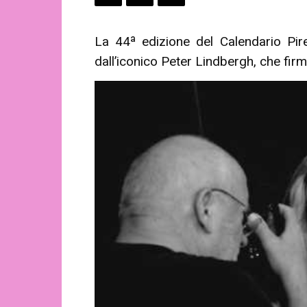
La 44ª edizione del Calendario Pirel
dall’iconico Peter Lindbergh, che firm