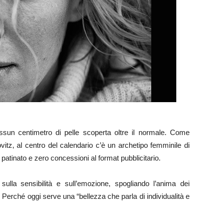
essun centimetro di pelle scoperta oltre il normale. Come
vitz, al centro del calendario c’è un archetipo femminile di
i patinato e zero concessioni al format pubblicitario.
ulla sensibilità e sull’emozione, spogliando l’anima dei
. Perché oggi serve una “bellezza che parla di individualità e