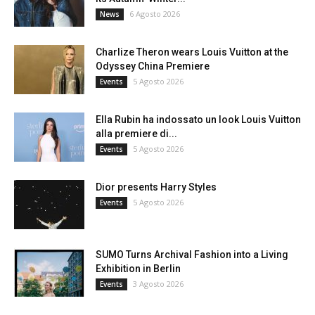
6 Agosto 2026
News
Charlize Theron wears Louis Vuitton at the
Odyssey China Premiere
5 Agosto 2026
Events
Ella Rubin ha indossato un look Louis Vuitton
alla premiere di...
5 Agosto 2026
Events
Dior presents Harry Styles
5 Agosto 2026
Events
SUMO Turns Archival Fashion into a Living
Exhibition in Berlin
3 Agosto 2026
Events