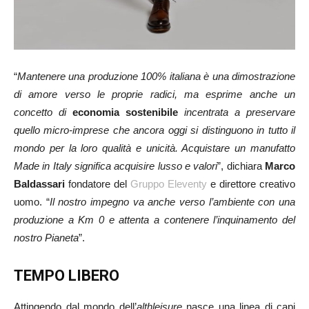
“
Mantenere una produzione 100% italiana è una dimostrazione
di amore verso le proprie radici, ma esprime anche un
concetto di
economia sostenibile
incentrata a preservare
quello micro-imprese che ancora oggi si distinguono in tutto il
mondo per la loro qualità e unicità. Acquistare un manufatto
Made in Italy significa acquisire lusso e valori
”, dichiara
Marco
Baldassari
fondatore del
Gruppo Eleventy
e direttore creativo
uomo. “
Il nostro impegno va anche verso l’ambiente con una
produzione a Km 0 e attenta a contenere l’inquinamento del
nostro Pianeta
”.
TEMPO LIBERO
Attingendo dal mondo dell’
althleisure
nasce una linea di capi