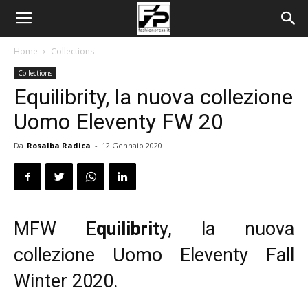
Home
Collections
Collections
Equilibrity, la nuova collezione
Uomo Eleventy FW 20
Da
Rosalba Radica
-
12 Gennaio 2020
MFW E
quilibrit
y, la nuova
collezione Uomo Eleventy Fall
Winter 2020.