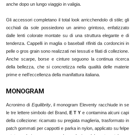
anche dopo un lungo viaggio in valigia.
Gli accessori completano il total look arricchendolo di stile; gli
occhiali da sole possiedono un animo grintoso, enfatizzato
dalle lenti colorate montate su di una struttura elegante e di
tendenza. Cappelli in maglia o baseball rifiniti da cordoncini in
pelle o gros grain sono realizzati nei tessuti e filati di collezione.
Anche scarpe, borse e cinture seguono la continua ricerca
della bellezza, che si concretizza nella qualità delle materie
prime e nell’eccellenza della manifattura italiana.
MONOGRAM
Acronimo di
Equilibrity
, il monogram Eleventy racchiude in se
le tre lettere simbolo del Brand,
E T Y
e contamina alcuni capi
della collezione: ricamato su pregiata maglieria, trasformato in
patch gommati per cappotti e parka in nylon, applicato su felpe