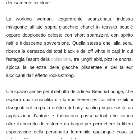
decisamente tricolore.
La working woman, leggermente scanzonata, indossa
minigonne affilate sopra giacchine chanel in tessuto bouclé
oppure doppiopetto celeste con short sbarazzini, con spirito
naif e iridescente sovversione. Quella stessa che, alla sera,
ricerca la certezza del total black e del off white in capi in cui
festeggia l’esprit della
collezione
, tra lunghi abiti, pizzi e shorts,
spicca la bellezza delle giacche plissettate e dei tailleur
luccicanti dall’ effetto rock&strong.
C’è spazio anche per il debutto della linea Beach&Lounge, che
esplora una sensualità di stampo Seventies tra interi e bikini
disegnati sul corpo in un’idea di body painting impreziosito da
applicazioni d’autore e fuoriacqua passepartout che vanno
oltre il concetto di costume da bagno per permettere la libera
espressione della personalità femminile qualunque cosa si