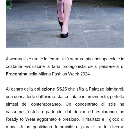
A woman like me: è la femminilità sempre più consapevole e in
costante evoluzione a farsi protagonista della passerella di
Fracomina
nella Milano Fashion Week 2024.
Al centro della
collezione SS25
che sfila a Palazzo Isimbardi,
una donna forte dall’anima sfaccettata e in movimento, perfetta
sintesi del contemporaneo. Un concentrato di stile ne
riassume l’estetica partendo dal denim ed esplorando un
Ready to Wear aggiornato e prezioso. Il risultato è il gioco di
moda di un quotidiano femminile e plurale tra le diverse