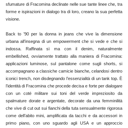
sfumature di Fracomina declinate nelle sue tante linee che, tra
forme e ispirazioni in dialogo tra di loro, creano la sua perfetta
visione.
Back to ’90 per la donna in jeans che vive la dimensione
urbana all’insegna di un empowerment che si vede e che si
indossa. Raffinata sì ma con il denim, naturalmente
embellished, ovviamente trattato alla maniera di Fracomina:
applicazioni luminose, sul pantalone come sugli shorts, si
accompagnano a classiche camicie bianche, celandosi dentro
iconici trench, non disdegnando l’essenzialità di un tank top. È
l’identità di Fracomina che procede decisa e forte per dialogare
con un coté militare sui toni del verde impreziosito da
spalmature dorate e argentate, decorate da una femminilità
che vive di cut out sui fianchi della tuta sensualmente rigorosa
come dell’abito mini, amplificata da tacchi e da accessori in
primo piano, con uno sguardo agli USA e un approccio