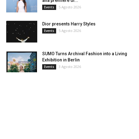
alla premiere di...
5 Agosto 2026
Events
Dior presents Harry Styles
5 Agosto 2026
Events
SUMO Turns Archival Fashion into a Living
Exhibition in Berlin
3 Agosto 2026
Events