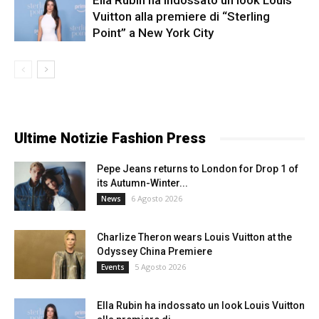
Ella Rubin ha indossato un look Louis
Vuitton alla premiere di “Sterling
Point” a New York City
Ultime Notizie Fashion Press
Pepe Jeans returns to London for Drop 1 of
its Autumn-Winter...
6 Agosto 2026
News
Charlize Theron wears Louis Vuitton at the
Odyssey China Premiere
5 Agosto 2026
Events
Ella Rubin ha indossato un look Louis Vuitton