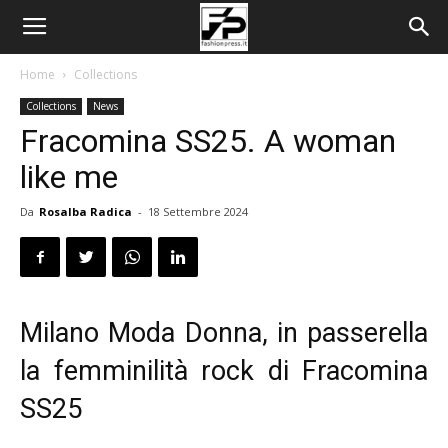
Home
Collections
Collections
News
Fracomina SS25. A woman
like me
Da
Rosalba Radica
-
18 Settembre 2024
Milano Moda Donna, in passerella
la femminilità rock di Fracomina
SS25