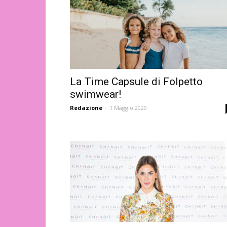
La Time Capsule di Folpetto
swimwear!
Redazione
-
1 Maggio 2020