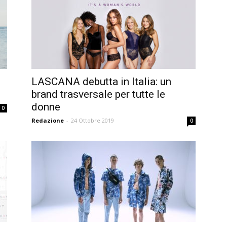
LASCANA debutta in Italia: un
brand trasversale per tutte le
donne
0
Redazione
-
24 Ottobre 2019
0