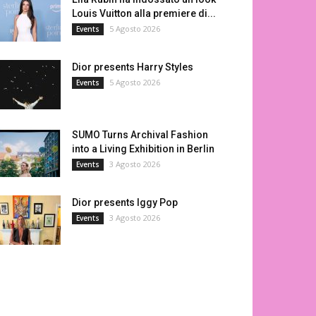
Louis Vuitton alla premiere di...
5 Agosto 2026
Events
Dior presents Harry Styles
5 Agosto 2026
Events
SUMO Turns Archival Fashion
into a Living Exhibition in Berlin
3 Agosto 2026
Events
Dior presents Iggy Pop
3 Agosto 2026
Events