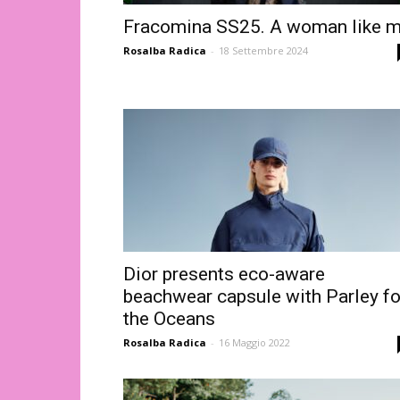
Fracomina SS25. A woman like 
Rosalba Radica
-
18 Settembre 2024
Dior presents eco-aware
beachwear capsule with Parley fo
the Oceans
Rosalba Radica
-
16 Maggio 2022