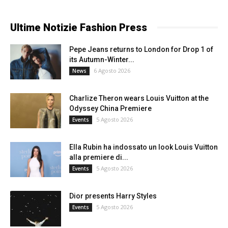
Ultime Notizie Fashion Press
Pepe Jeans returns to London for Drop 1 of
its Autumn-Winter...
6 Agosto 2026
News
Charlize Theron wears Louis Vuitton at the
Odyssey China Premiere
5 Agosto 2026
Events
Ella Rubin ha indossato un look Louis Vuitton
alla premiere di...
5 Agosto 2026
Events
Dior presents Harry Styles
5 Agosto 2026
Events