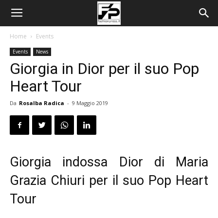
Home
Events
Events
News
Giorgia in Dior per il suo Pop
Heart Tour
Da
Rosalba Radica
-
9 Maggio 2019
Giorgia indossa Dior di Maria
Grazia Chiuri per il suo Pop Heart
Tour