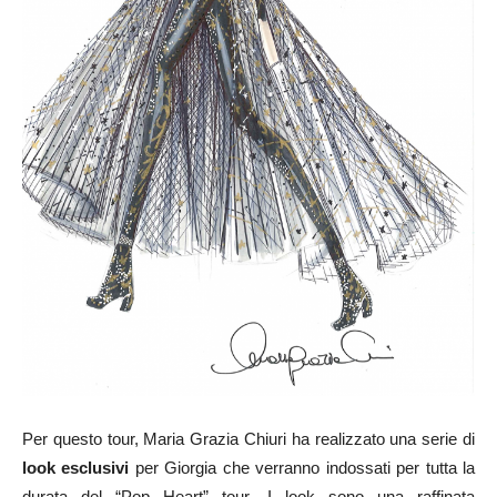
Per questo tour, Maria Grazia Chiuri ha realizzato una serie di
look esclusivi
per Giorgia che verranno indossati per tutta la
durata del “Pop Heart” tour. I look sono una raffinata