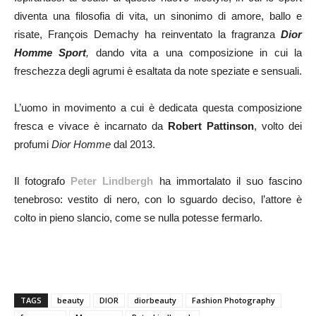
diventa una filosofia di vita, un sinonimo di amore, ballo e
risate, François Demachy ha reinventato la fragranza
Dior
Homme Sport
,
dando vita a una composizione in cui la
freschezza degli agrumi è esaltata da note speziate e sensuali.
L’uomo in movimento a cui è dedicata questa composizione
fresca e vivace è incarnato da
Robert Pattinson
, volto dei
profumi
Dior Homme
dal 2013.
Il fotografo
Peter Lindbergh
ha immortalato il suo fascino
tenebroso: vestito di nero, con lo sguardo deciso, l’attore è
colto in pieno slancio, come se nulla potesse fermarlo.
TAGS
beauty
DIOR
diorbeauty
Fashion Photography