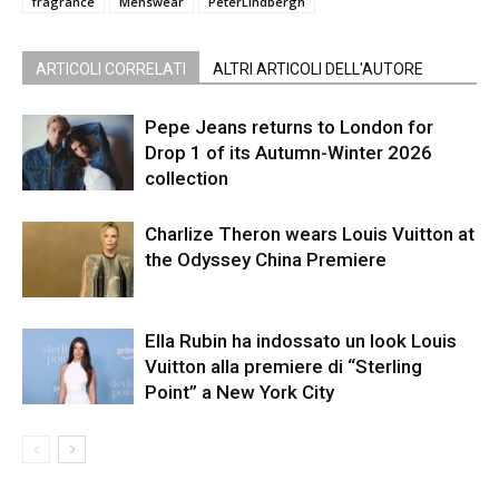
fragrance
Menswear
PeterLindbergh
ARTICOLI CORRELATI
ALTRI ARTICOLI DELL'AUTORE
Pepe Jeans returns to London for
Drop 1 of its Autumn-Winter 2026
collection
Charlize Theron wears Louis Vuitton at
the Odyssey China Premiere
Ella Rubin ha indossato un look Louis
Vuitton alla premiere di “Sterling
Point” a New York City