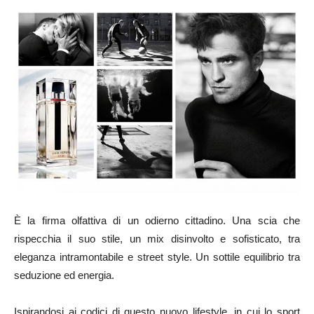
È la firma olfattiva di un odierno cittadino. Una scia che
rispecchia il suo stile, un mix disinvolto e sofisticato, tra
eleganza intramontabile e street style. Un sottile equilibrio tra
seduzione ed energia.
Ispirandosi ai codici di questo nuovo lifestyle, in cui lo sport