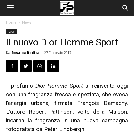
Home
News
News
Il nuovo Dior Homme Sport
Da
Rosalba Radica
-
27 Febbraio 2017
Il profumo
Dior Homme Sport
si reinventa oggi
con una fragranza fresca e speziata, che evoca
l’energia urbana, firmata François Demachy.
L’attore Robert Pattinson, volto della Maison,
incarna la fragranza in una nuova campagna
fotografata da Peter Lindbergh.