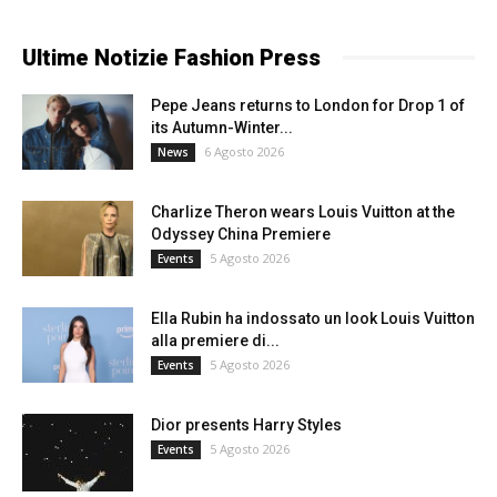
Ultime Notizie Fashion Press
Pepe Jeans returns to London for Drop 1 of
its Autumn-Winter...
6 Agosto 2026
News
Charlize Theron wears Louis Vuitton at the
Odyssey China Premiere
5 Agosto 2026
Events
Ella Rubin ha indossato un look Louis Vuitton
alla premiere di...
5 Agosto 2026
Events
Dior presents Harry Styles
5 Agosto 2026
Events