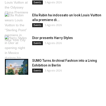
5 Agosto 2026
Events
Ella Rubin ha indossato un look Louis Vuitton
alla premiere di...
5 Agosto 2026
Events
Dior presents Harry Styles
5 Agosto 2026
Events
SUMO Turns Archival Fashion into a Living
Exhibition in Berlin
3 Agosto 2026
Events