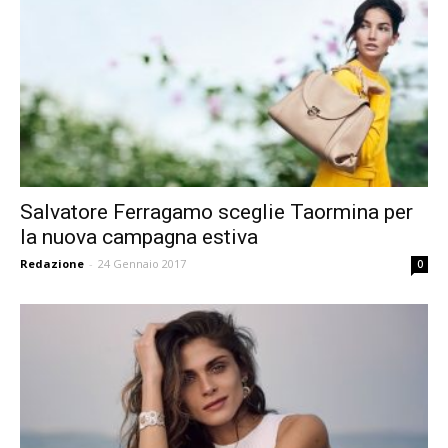
Salvatore Ferragamo sceglie Taormina per
la nuova campagna estiva
Redazione
-
24 Gennaio 2017
0