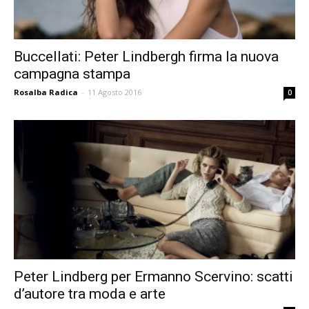
Buccellati: Peter Lindbergh firma la nuova
campagna stampa
Rosalba Radica
-
11 Agosto 2016
0
Peter Lindberg per Ermanno Scervino: scatti
d’autore tra moda e arte