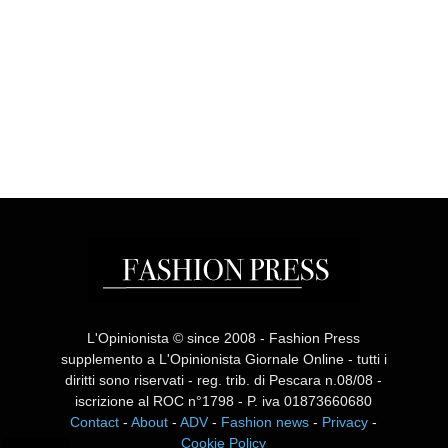
L'Opinionista © since 2008 - Fashion Press
supplemento a L'Opinionista Giornale Online - tutti i
diritti sono riservati - reg. trib. di Pescara n.08/08 -
iscrizione al ROC n°1798 - P. iva 01873660680
Contact
-
About
-
ADV
-
Fashion news
-
Privacy
-
Cookie Policy