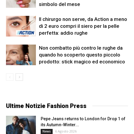
simbolo del mese
Il chirurgo non serve, da Action a meno
di 2 euro compri il siero per la pelle
perfetta: addio rughe
Non combatto più contro le rughe da
quando ho scoperto questo piccolo
prodotto: stick magico ed economico
Ultime Notizie Fashion Press
Pepe Jeans returns to London for Drop 1 of
its Autumn-Winter...
6 Agosto 2026
News