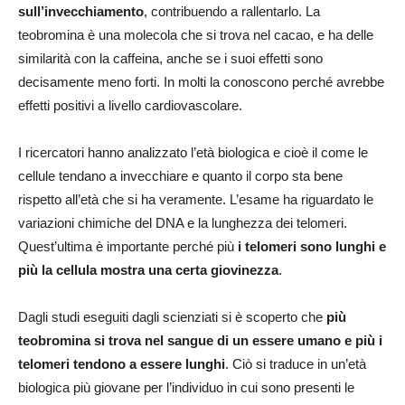
sull’invecchiamento
, contribuendo a rallentarlo. La
teobromina è una molecola che si trova nel cacao, e ha delle
similarità con la caffeina, anche se i suoi effetti sono
decisamente meno forti. In molti la conoscono perché avrebbe
effetti positivi a livello cardiovascolare.
I ricercatori hanno analizzato l’età biologica e cioè il come le
cellule tendano a invecchiare e quanto il corpo sta bene
rispetto all’età che si ha veramente. L’esame ha riguardato le
variazioni chimiche del DNA e la lunghezza dei telomeri.
Quest’ultima è importante perché più
i telomeri sono lunghi e
più la cellula mostra una certa giovinezza
.
Dagli studi eseguiti dagli scienziati si è scoperto che
più
teobromina si trova nel sangue di un essere umano e più i
telomeri tendono a essere lunghi
. Ciò si traduce in un’età
biologica più giovane per l’individuo in cui sono presenti le