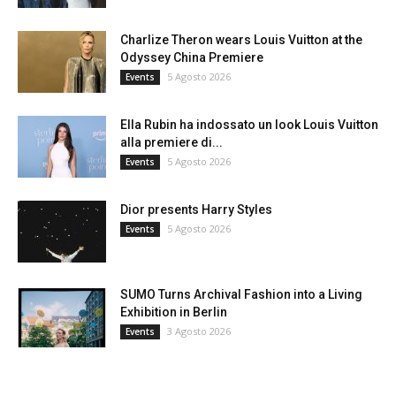
Charlize Theron wears Louis Vuitton at the
Odyssey China Premiere
5 Agosto 2026
Events
Ella Rubin ha indossato un look Louis Vuitton
alla premiere di...
5 Agosto 2026
Events
Dior presents Harry Styles
5 Agosto 2026
Events
SUMO Turns Archival Fashion into a Living
Exhibition in Berlin
3 Agosto 2026
Events