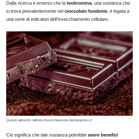
Dalla ricerca è emerso che la
teobromina
, una sostanza che
si trova prevalentemente nel
cioccolato fondente
, è legata a
una serie di indicatori dell’invecchiamento cellulare.
Questo alimento rallenta l’invecchiamento-fashionpress.it
Ciò significa che tale sostanza potrebbe
avere benefici