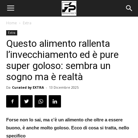
Home
Extra
Extra
Questo alimento rallenta
l’invecchiamento ed è pure
super goloso: sembra un
sogno ma è realtà
Da
Curated by EXTRA
-
13 Dicembre 2025
Forse non lo sai, ma c’è un alimento che oltre a essere
buono, è anche molto goloso. Ecco di cosa si tratta, nello
specifico