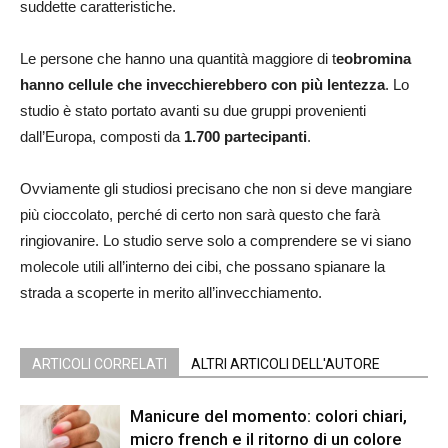
suddette caratteristiche.
Le persone che hanno una quantità maggiore di t
eobromina
hanno cellule che invecchierebbero con più lentezza
. Lo
studio è stato portato avanti su due gruppi provenienti
dall’Europa, composti da
1.700 partecipanti
.
Ovviamente gli studiosi precisano che non si deve mangiare
più cioccolato, perché di certo non sarà questo che farà
ringiovanire. Lo studio serve solo a comprendere se vi siano
molecole utili all’interno dei cibi, che possano spianare la
strada a scoperte in merito all’invecchiamento.
ARTICOLI CORRELATI
ALTRI ARTICOLI DELL'AUTORE
Manicure del momento: colori chiari,
micro french e il ritorno di un colore