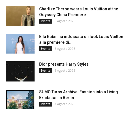
Charlize Theron wears Louis Vuitton at the
Odyssey China Premiere
5 Agosto 2026
Events
Ella Rubin ha indossato un look Louis Vuitton
alla premiere di...
5 Agosto 2026
Events
Dior presents Harry Styles
5 Agosto 2026
Events
SUMO Turns Archival Fashion into a Living
Exhibition in Berlin
3 Agosto 2026
Events