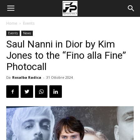
Home
Events
Events
News
Saul Nanni in Dior by Kim
Jones to the “Fino alla Fine”
Photocall
Da
Rosalba Radica
-
31 Ottobre 2024