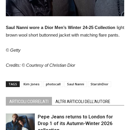
Saul Nanni wore a Dior Men’s Winter 24-25 Collection
light
brown wool short buttonned jacket with matching flare pants.
© Getty
Credits: © Courtesy of Christian Dior
TAGS
Kim Jones
photocall
Saul Nanni
StarsInDior
ARTICOLI CORRELATI
ALTRI ARTICOLI DELL'AUTORE
Pepe Jeans returns to London for
Drop 1 of its Autumn-Winter 2026