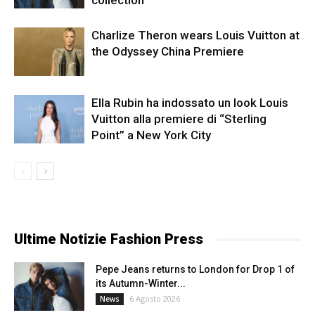
collection
Charlize Theron wears Louis Vuitton at
the Odyssey China Premiere
Ella Rubin ha indossato un look Louis
Vuitton alla premiere di “Sterling
Point” a New York City
Ultime Notizie Fashion Press
Pepe Jeans returns to London for Drop 1 of
its Autumn-Winter...
6 Agosto 2026
News