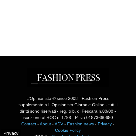
L'Opinionista © since 2008 - Fashion Press
supplemento a L'Opinionista Giornale Online - tutti i
diritti sono riservati - reg. trib. di Pescara n.08/08 -
iscrizione al ROC n°1798 - P. iva 01873660680
Contact
-
About
-
ADV
-
Fashion news
-
Privacy
-
Cookie Policy
Privacy