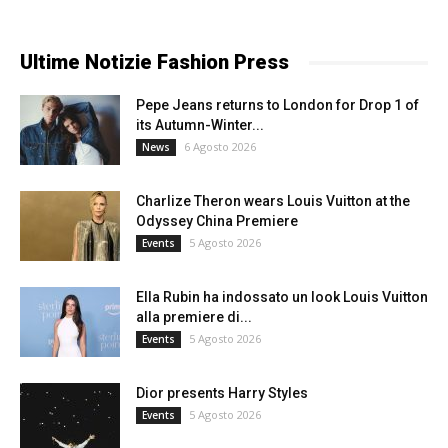
Ultime Notizie Fashion Press
Pepe Jeans returns to London for Drop 1 of
its Autumn-Winter...
6 Agosto 2026
News
Charlize Theron wears Louis Vuitton at the
Odyssey China Premiere
5 Agosto 2026
Events
Ella Rubin ha indossato un look Louis Vuitton
alla premiere di...
5 Agosto 2026
Events
Dior presents Harry Styles
5 Agosto 2026
Events