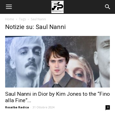
Home
Tags
Saul Nanni
Notizie su: Saul Nanni
Saul Nanni in Dior by Kim Jones to the “Fino
alla Fine”...
Rosalba Radica
-
31 Ottobre 2024
0