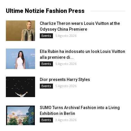
Ultime Notizie Fashion Press
Charlize Theron wears Louis Vuitton at the
Odyssey China Premiere
5 Agosto 2026
Events
Ella Rubin ha indossato un look Louis Vuitton
alla premiere di...
5 Agosto 2026
Events
Dior presents Harry Styles
5 Agosto 2026
Events
SUMO Turns Archival Fashion into a Living
Exhibition in Berlin
3 Agosto 2026
Events