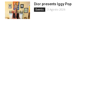
Dior presents Iggy Pop
3 Agosto 2026
Events