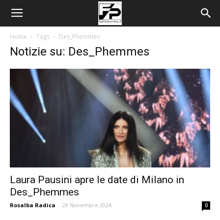
Home
Tags
Des_Phemmes
Notizie su: Des_Phemmes
Laura Pausini apre le date di Milano in
Des_Phemmes
Rosalba Radica
-
29 Novembre 2024
0