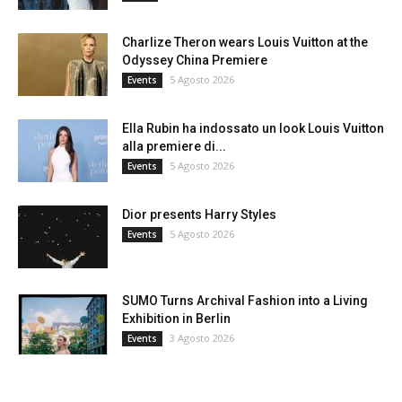
Charlize Theron wears Louis Vuitton at the
Odyssey China Premiere
5 Agosto 2026
Events
Ella Rubin ha indossato un look Louis Vuitton
alla premiere di...
5 Agosto 2026
Events
Dior presents Harry Styles
5 Agosto 2026
Events
SUMO Turns Archival Fashion into a Living
Exhibition in Berlin
3 Agosto 2026
Events