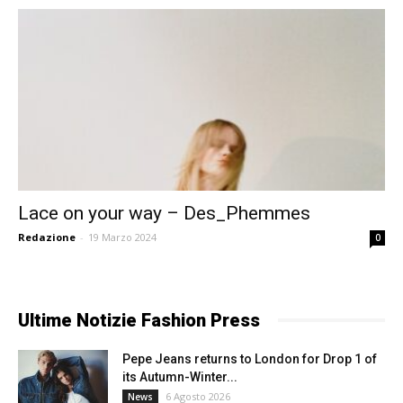
Lace on your way – Des_Phemmes
Redazione
-
19 Marzo 2024
0
Ultime Notizie Fashion Press
Pepe Jeans returns to London for Drop 1 of
its Autumn-Winter...
6 Agosto 2026
News