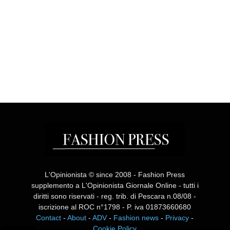
L'Opinionista © since 2008 - Fashion Press
supplemento a L'Opinionista Giornale Online - tutti i
diritti sono riservati - reg. trib. di Pescara n.08/08 -
iscrizione al ROC n°1798 - P. iva 01873660680
Contact
-
About
-
ADV
-
Fashion news
-
Privacy
-
Cookie Policy