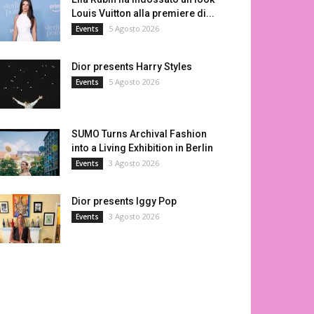
Louis Vuitton alla premiere di...
5 Agosto 2026
Events
Dior presents Harry Styles
5 Agosto 2026
Events
SUMO Turns Archival Fashion
into a Living Exhibition in Berlin
3 Agosto 2026
Events
Dior presents Iggy Pop
3 Agosto 2026
Events