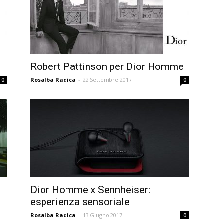
Robert Pattinson per Dior Homme
Rosalba Radica
-
22 Settembre 2017
0
0
Dior Homme x Sennheiser:
esperienza sensoriale
Rosalba Radica
-
13 Giugno 2017
0