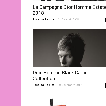
La Campagna Dior Homme Estat
2018
Rosalba Radica
-
11 Gennaio 2018
Dior Homme Black Carpet
Collection
Rosalba Radica
-
30 Novembre 2017