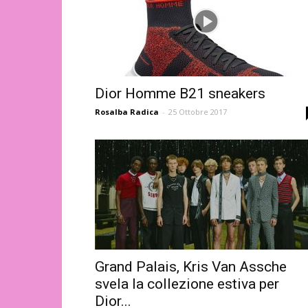
Dior Homme B21 sneakers
Rosalba Radica
-
25 Ottobre 2017
Grand Palais, Kris Van Assche
svela la collezione estiva per
Dior...