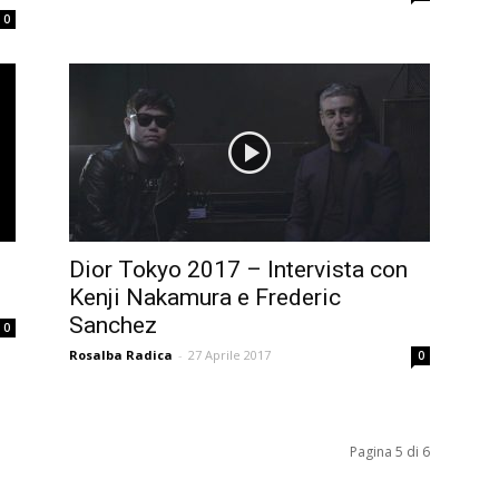
0
Dior Tokyo 2017 – Intervista con
Kenji Nakamura e Frederic
Sanchez
0
Rosalba Radica
-
27 Aprile 2017
0
Pagina 5 di 6